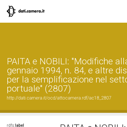
PAITA e NOBILI: "Modifiche all
gennaio 1994, n. 84, e altre di
per la semplificazione nel sett
portuale" (2807)
http://dati.camera.it/ocd/attocamera.rdf/ac18_2807
rdfs:
label