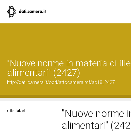
"Nuove norme in materia di ille
alimentari" (2427)
http://dati.camera.it/ocd/attocamera.rdf/ac18_2427
"Nuove norme in 
rdfs:
label
alimentari" (24