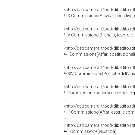
<http://dati.camera.it/ocd/dibattito.
X Commissione(Attività produttive
<http://dati.camera.it/ocd/dibattito.
V Commissione(Bilancio, tesoro e
<http://dati.camera.it/ocd/dibattito.
I Commissione(Affari costituzionali, 
<http://dati.camera.it/ocd/dibattito.
XIV Commissione(Politiche dell'Un
<http://dati.camera.it/ocd/dibattito.
Commissione parlamentare per le qu
<http://dati.camera.it/ocd/dibattito.
III Commissione(Affari esteri e comu
<http://dati.camera.it/ocd/dibattito.
II Commissione(Giustizia)