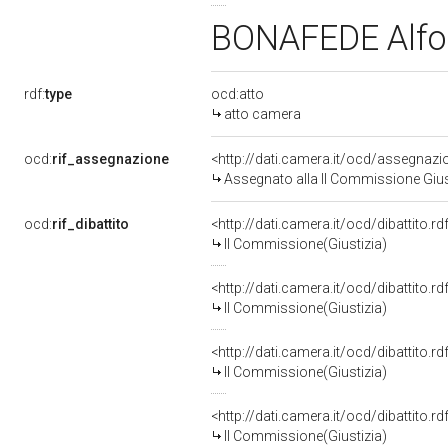
BONAFEDE Alf
rdf:
type
ocd:atto
atto camera
ocd:
rif_assegnazione
<http://dati.camera.it/ocd/assegnaz
Assegnato alla II Commissione Giusti
ocd:
rif_dibattito
<http://dati.camera.it/ocd/dibattito.
II Commissione(Giustizia)
<http://dati.camera.it/ocd/dibattito.
II Commissione(Giustizia)
<http://dati.camera.it/ocd/dibattito.
II Commissione(Giustizia)
<http://dati.camera.it/ocd/dibattito.
II Commissione(Giustizia)