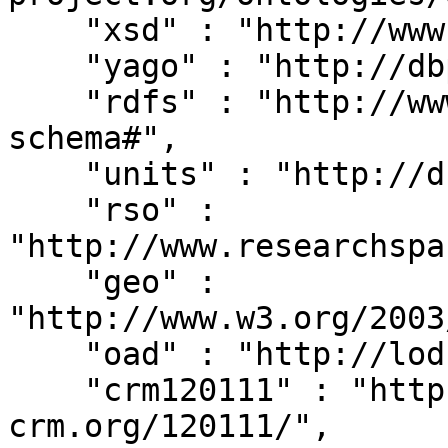
    "xsd" : "http://www.w3.org/2001/XMLSchema#",

    "yago" : "http://dbpedia.org/class/yago/",

    "rdfs" : "http://www.w3.org/2000/01/rdf-
schema#",

    "units" : "http://dbpedia.org/units/",

    "rso" : 
"http://www.researchspa
    "geo" : 
"http://www.w3.org/2003
    "oad" : "http://lod.xdams.org/reload/oad/",

    "crm120111" : "http://erlangen-
crm.org/120111/",
