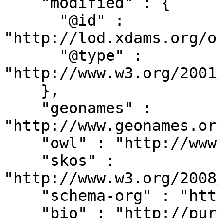
    "modified" : {

      "@id" : 
"http://lod.xdams.org/o
      "@type" : 
"http://www.w3.org/2001
    },

    "geonames" : 
"http://www.geonames.or
    "owl" : "http://www.w3.org/2002/07/owl#",

    "skos" : 
"http://www.w3.org/2008
    "schema-org" : "http://schema.org/",

    "bio" : "http://purl.org/vocab/bio/0.1/",
