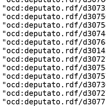
"ocd:deputato.rdf/d3073
"ocd:deputato.rdf/d3075
"ocd:deputato.rdf/d3075
"ocd:deputato.rdf/d3074
"ocd:deputato.rdf/d3076
"ocd:deputato.rdf/d3014
"ocd:deputato.rdf/d3072
"ocd:deputato.rdf/d3075
"ocd:deputato.rdf/d3075
"ocd:deputato.rdf/d3073
"ocd:deputato.rdf/d3072
"ocd:deputato.rdf/d3077