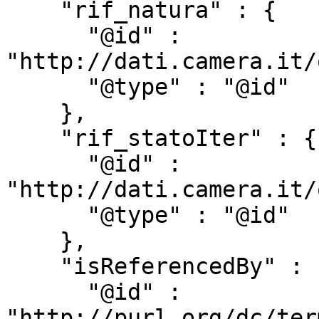
    "rif_natura" : {

      "@id" : 
"http://dati.camera.it/
      "@type" : "@id"

    },

    "rif_statoIter" : {

      "@id" : 
"http://dati.camera.it/
      "@type" : "@id"

    },

    "isReferencedBy" : {

      "@id" : 
"http://purl.org/dc/ter