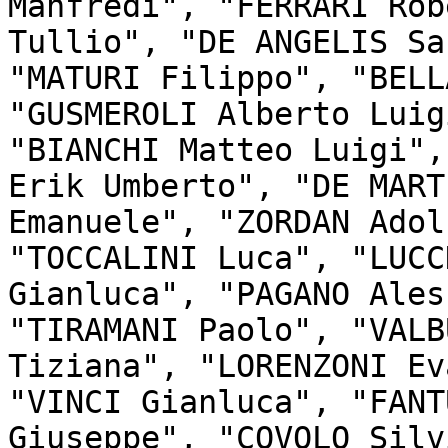
Manfredi", "FERRARI Rob
Tullio", "DE ANGELIS Sa
"MATURI Filippo", "BELL
"GUSMEROLI Alberto Luig
"BIANCHI Matteo Luigi",
Erik Umberto", "DE MART
Emanuele", "ZORDAN Adol
"TOCCALINI Luca", "LUCC
Gianluca", "PAGANO Ales
"TIRAMANI Paolo", "VALB
Tiziana", "LORENZONI Ev
"VINCI Gianluca", "FANT
Giuseppe", "COVOLO Silv