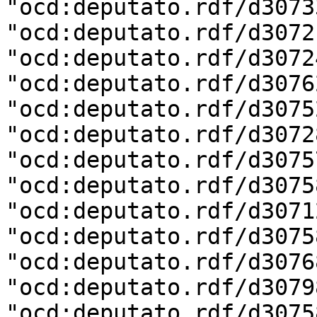
"ocd:deputato.rdf/d3073
"ocd:deputato.rdf/d3072
"ocd:deputato.rdf/d3072
"ocd:deputato.rdf/d3076
"ocd:deputato.rdf/d3075
"ocd:deputato.rdf/d3072
"ocd:deputato.rdf/d3075
"ocd:deputato.rdf/d3075
"ocd:deputato.rdf/d3071
"ocd:deputato.rdf/d3075
"ocd:deputato.rdf/d3076
"ocd:deputato.rdf/d3079
"ocd:deputato.rdf/d3075