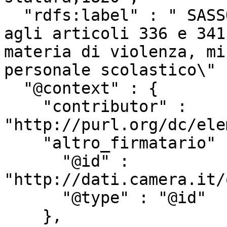
  "rdfs:label" : " SASSO ed altri: \"Modifiche 
agli articoli 336 e 341
materia di violenza, mi
personale scolastico\" 
  "@context" : {

    "contributor" : 
"http://purl.org/dc/ele
    "altro_firmatario" : {

      "@id" : 
"http://dati.camera.it/
      "@type" : "@id"

    },
