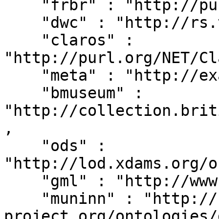
    "frbr" : "http://purl.org/vocab/frbr/core#",

    "dwc" : "http://rs.tdwg.org/dwc/terms/",

    "claros" : 
"http://purl.org/NET/Cl
    "meta" : "http://example.org/metadata#",

    "bmuseum" : 
"http://collection.brit
,

    "ods" : 
"http://lod.xdams.org/o
    "gml" : "http://www.opengis.net/gml/",

    "muninn" : "http://rdf.muninn-
project.org/ontologies/