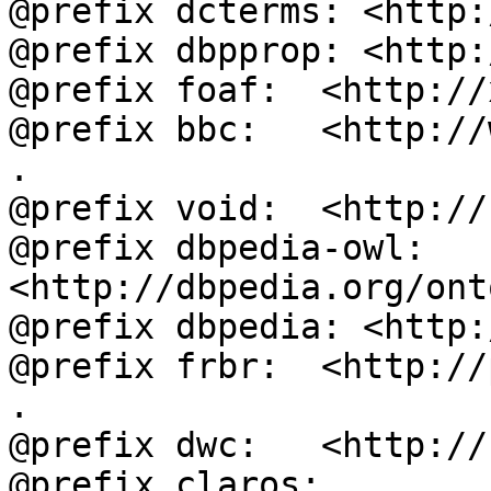
@prefix dcterms: <http:
@prefix dbpprop: <http:
@prefix foaf:  <http://
@prefix bbc:   <http://
.

@prefix void:  <http://
@prefix dbpedia-owl: 
<http://dbpedia.org/ont
@prefix dbpedia: <http:
@prefix frbr:  <http://
.

@prefix dwc:   <http://
@prefix claros: 