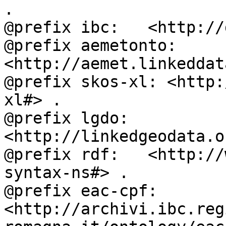
.

@prefix ibc:   <http://
@prefix aemetonto: 
<http://aemet.linkeddat
@prefix skos-xl: <http:
xl#> .

@prefix lgdo:  
<http://linkedgeodata.o
@prefix rdf:   <http://
syntax-ns#> .

@prefix eac-cpf: 
<http://archivi.ibc.reg