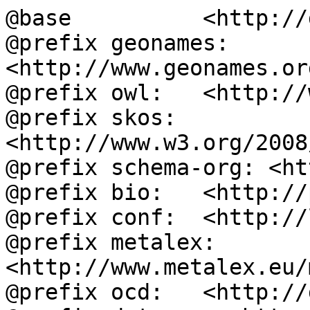
@base          <http://
@prefix geonames: 
<http://www.geonames.or
@prefix owl:   <http://
@prefix skos:  
<http://www.w3.org/2008
@prefix schema-org: <ht
@prefix bio:   <http://
@prefix conf:  <http://
@prefix metalex: 
<http://www.metalex.eu/
@prefix ocd:   <http://