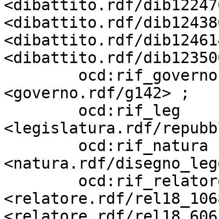
<dibattito.rdf/dib12247
<dibattito.rdf/dib12438
<dibattito.rdf/dib12461
<dibattito.rdf/dib12350
        ocd:rif_governo            
<governo.rdf/g142> ;

        ocd:rif_leg                
<legislatura.rdf/repubb
        ocd:rif_natura             
<natura.rdf/disegno_leg
        ocd:rif_relatore           
<relatore.rdf/rel18_106
<relatore.rdf/rel18_6065