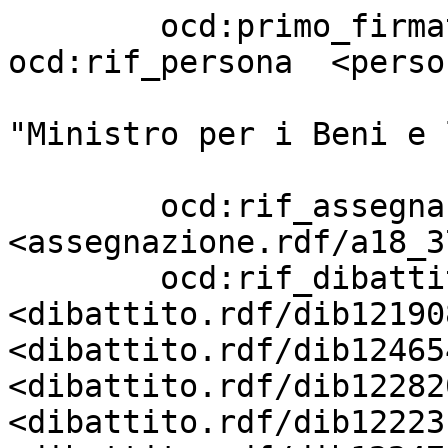
        ocd:primo_firmatario       [ 
ocd:rif_persona  <perso
                                 
"Ministro per i Beni e 
                         
        ocd:rif_assegnazione       
<assegnazione.rdf/a18_3
        ocd:rif_dibattito          
<dibattito.rdf/dib12190
<dibattito.rdf/dib12465
<dibattito.rdf/dib12282
<dibattito.rdf/dib12223