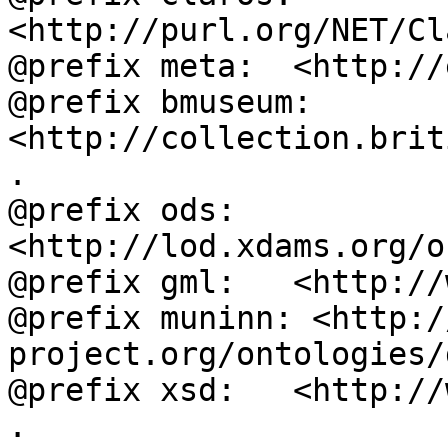
<http://purl.org/NET/Cl
@prefix meta:  <http://
@prefix bmuseum: 
<http://collection.brit
.

@prefix ods:   
<http://lod.xdams.org/o
@prefix gml:   <http://
@prefix muninn: <http:/
project.org/ontologies/
@prefix xsd:   <http://
.
