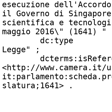
esecuzione dell'Accordo
il Governo di Singapore
scientifica e tecnologi
maggio 2016\" (1641) " ;
        dc:type                    "Progetto di 
Legge" ;

        dcterms:isReferencedBy     
<http://www.camera.it/u
it:parlamento:scheda.pr