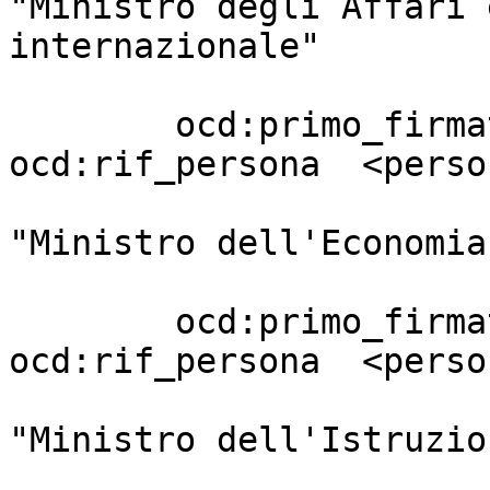
"Ministro degli Affari 
internazionale"

                         
        ocd:primo_firmatario       [ 
ocd:rif_persona  <perso
                                 
"Ministro dell'Economia
                         
        ocd:primo_firmatario       [ 
ocd:rif_persona  <perso
                                 
"Ministro dell'Istruzion
                         