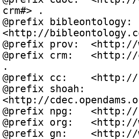
crm#> .

@prefix bibleontology: 
<http://bibleontology.c
@prefix prov:  <http://
@prefix crm:   <http://
.

@prefix cc:    <http://
@prefix shoah: 
<http://cdec.opendams.o
@prefix npg:   <http://
@prefix org:   <http://
@prefix gn:    <http://