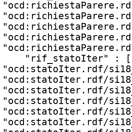
"ocd:richiestaParere.rd
"ocd:richiestaParere.rd
"ocd:richiestaParere.rd
"ocd:richiestaParere.rd
"ocd:richiestaParere.rd
    "rif_statoIter" : [ 
"ocd:statoIter.rdf/si18
"ocd:statoIter.rdf/si18
"ocd:statoIter.rdf/si18
"ocd:statoIter.rdf/si18
"ocd:statoIter.rdf/si18
"ocd:statoIter.rdf/si18