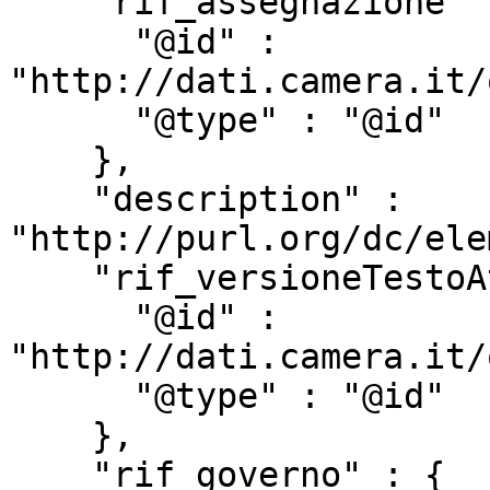
    "rif_assegnazione" : {

      "@id" : 
"http://dati.camera.it/
      "@type" : "@id"

    },

    "description" : 
"http://purl.org/dc/ele
    "rif_versioneTestoAtto" : {

      "@id" : 
"http://dati.camera.it/
      "@type" : "@id"

    },

    "rif_governo" : {
