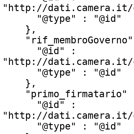
"http://dati.camera.it/
      "@type" : "@id"

    },

    "rif_membroGoverno" : {

      "@id" : 
"http://dati.camera.it/
      "@type" : "@id"

    },

    "primo_firmatario" : {

      "@id" : 
"http://dati.camera.it/
      "@type" : "@id"
