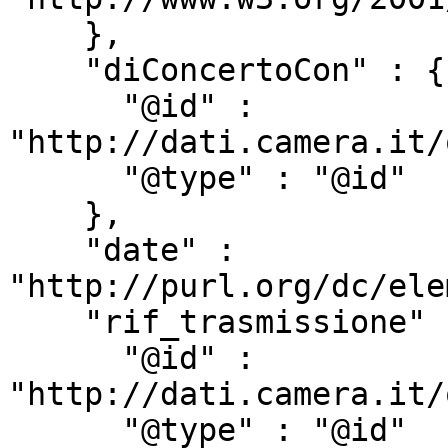
    },

    "diConcertoCon" : {

      "@id" : 
"http://dati.camera.it/
      "@type" : "@id"

    },

    "date" : 
"http://purl.org/dc/ele
    "rif_trasmissione" : {

      "@id" : 
"http://dati.camera.it/
      "@type" : "@id"
