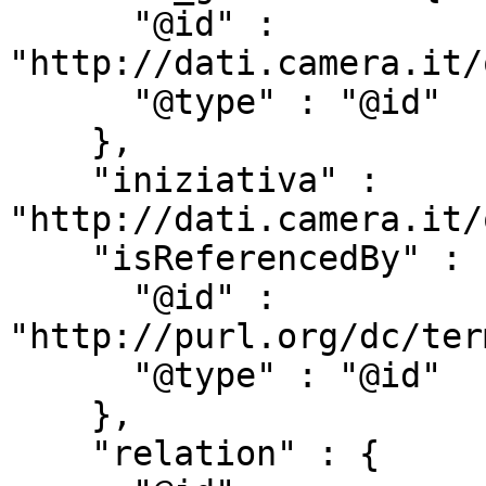
      "@id" : 
"http://dati.camera.it/
      "@type" : "@id"

    },

    "iniziativa" : 
"http://dati.camera.it/
    "isReferencedBy" : {

      "@id" : 
"http://purl.org/dc/ter
      "@type" : "@id"

    },

    "relation" : {
