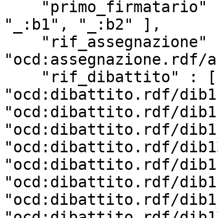
    "primo_firmatario" : [ "_:b3", "_:b4", "_:b0", 
"_:b1", "_:b2" ],

    "rif_assegnazione" : 
"ocd:assegnazione.rdf/a
    "rif_dibattito" : [ 
"ocd:dibattito.rdf/dib1
"ocd:dibattito.rdf/dib1
"ocd:dibattito.rdf/dib1
"ocd:dibattito.rdf/dib1
"ocd:dibattito.rdf/dib1
"ocd:dibattito.rdf/dib1
"ocd:dibattito.rdf/dib1
"ocd:dibattito.rdf/dib1