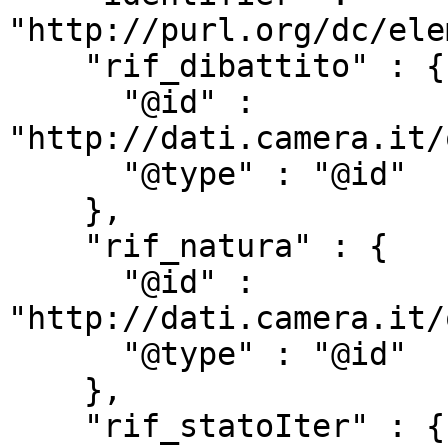
"http://purl.org/dc/ele
    "rif_dibattito" : {

      "@id" : 
"http://dati.camera.it/
      "@type" : "@id"

    },

    "rif_natura" : {

      "@id" : 
"http://dati.camera.it/
      "@type" : "@id"

    },

    "rif_statoIter" : {
