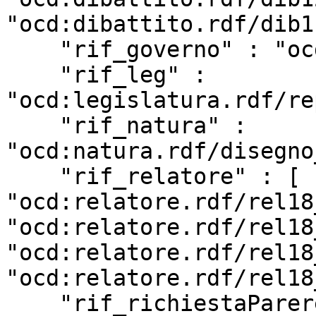
"ocd:dibattito.rdf/dib1
    "rif_governo" : "ocd:governo.rdf/g142",

    "rif_leg" : 
"ocd:legislatura.rdf/re
    "rif_natura" : 
"ocd:natura.rdf/disegno
    "rif_relatore" : [ 
"ocd:relatore.rdf/rel18
"ocd:relatore.rdf/rel18
"ocd:relatore.rdf/rel18
"ocd:relatore.rdf/rel18
    "rif_richiestaParere" : [ 