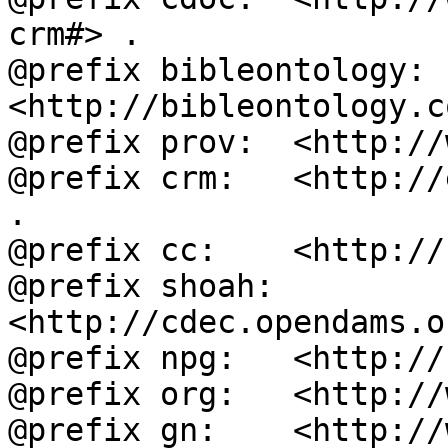
crm#> .

@prefix bibleontology: 
<http://bibleontology.c
@prefix prov:  <http://
@prefix crm:   <http://
.

@prefix cc:    <http://
@prefix shoah: 
<http://cdec.opendams.o
@prefix npg:   <http://
@prefix org:   <http://
@prefix gn:    <http://