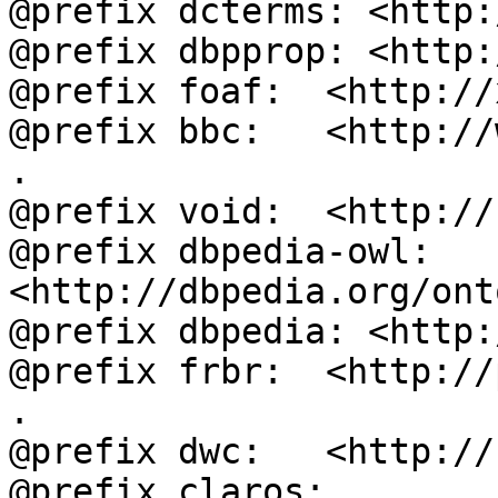
@prefix dcterms: <http:
@prefix dbpprop: <http:
@prefix foaf:  <http://
@prefix bbc:   <http://
.

@prefix void:  <http://
@prefix dbpedia-owl: 
<http://dbpedia.org/ont
@prefix dbpedia: <http:
@prefix frbr:  <http://
.

@prefix dwc:   <http://
@prefix claros: 