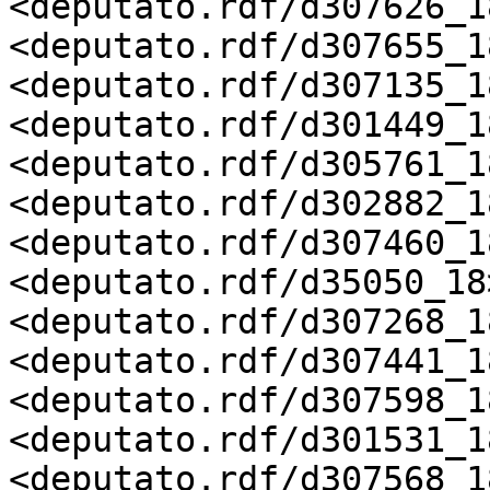
<deputato.rdf/d307626_18
<deputato.rdf/d307655_18
<deputato.rdf/d307135_18
<deputato.rdf/d301449_18
<deputato.rdf/d305761_18
<deputato.rdf/d302882_18
<deputato.rdf/d307460_18
<deputato.rdf/d35050_18>
<deputato.rdf/d307268_18
<deputato.rdf/d307441_18
<deputato.rdf/d307598_18
<deputato.rdf/d301531_18
<deputato.rdf/d307568_18