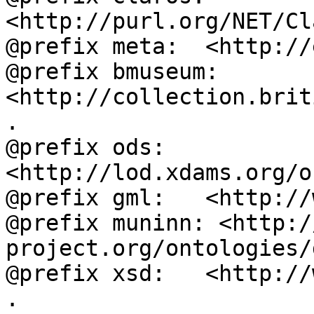
<http://purl.org/NET/Cl
@prefix meta:  <http://
@prefix bmuseum: 
<http://collection.brit
.

@prefix ods:   
<http://lod.xdams.org/o
@prefix gml:   <http://
@prefix muninn: <http:/
project.org/ontologies/
@prefix xsd:   <http://
.
