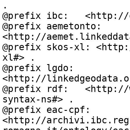
.

@prefix ibc:   <http://
@prefix aemetonto: 
<http://aemet.linkeddat
@prefix skos-xl: <http:
xl#> .

@prefix lgdo:  
<http://linkedgeodata.o
@prefix rdf:   <http://
syntax-ns#> .

@prefix eac-cpf: 
<http://archivi.ibc.reg