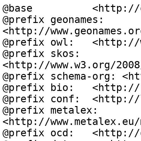
@base          <http://
@prefix geonames: 
<http://www.geonames.or
@prefix owl:   <http://
@prefix skos:  
<http://www.w3.org/2008
@prefix schema-org: <ht
@prefix bio:   <http://
@prefix conf:  <http://
@prefix metalex: 
<http://www.metalex.eu/
@prefix ocd:   <http://