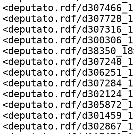
<deputato.rdf/d307466_18
<deputato.rdf/d307728_18
<deputato.rdf/d307316_18
<deputato.rdf/d300306_18
<deputato.rdf/d38350_18>
<deputato.rdf/d307248_18
<deputato.rdf/d306251_18
<deputato.rdf/d307284_18
<deputato.rdf/d302124_18
<deputato.rdf/d305872_18
<deputato.rdf/d301459_18
<deputato.rdf/d302867_18