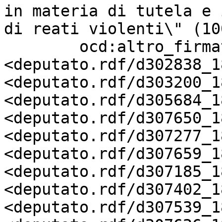
in materia di tutela e 
di reati violenti\" (10
        ocd:altro_firmatario       
<deputato.rdf/d302838_18
<deputato.rdf/d303200_18
<deputato.rdf/d305684_18
<deputato.rdf/d307650_18
<deputato.rdf/d307277_18
<deputato.rdf/d307659_18
<deputato.rdf/d307185_18
<deputato.rdf/d307402_18
<deputato.rdf/d307539_18