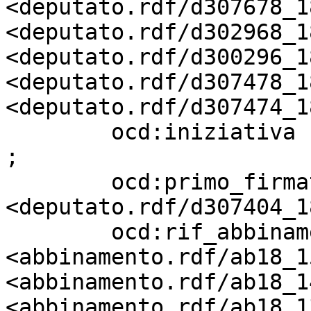
<deputato.rdf/d307678_18
<deputato.rdf/d302968_18
<deputato.rdf/d300296_18
<deputato.rdf/d307478_18
<deputato.rdf/d307474_18
        ocd:iniziativa             "Parlamentare" 
;

        ocd:primo_firmatario       
<deputato.rdf/d307404_18
        ocd:rif_abbinamento        
<abbinamento.rdf/ab18_1
<abbinamento.rdf/ab18_1
<abbinamento.rdf/ab18_1