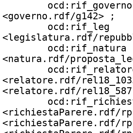
        ocd:rif_governo            
<governo.rdf/g142> ;

        ocd:rif_leg                
<legislatura.rdf/repubb
        ocd:rif_natura             
<natura.rdf/proposta_le
        ocd:rif_relatore           
<relatore.rdf/rel18_103
<relatore.rdf/rel18_5871
        ocd:rif_richiestaParere    
<richiestaParere.rdf/rp
<richiestaParere.rdf/rp