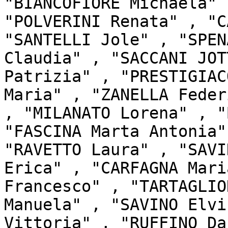
"BIANCOFIORE Michaela" 
"POLVERINI Renata" , "C
"SANTELLI Jole" , "SPEN
Claudia" , "SACCANI JOT
Patrizia" , "PRESTIGIAC
Maria" , "ZANELLA Feder
, "MILANATO Lorena" , "
"FASCINA Marta Antonia"
"RAVETTO Laura" , "SAVI
Erica" , "CARFAGNA Mari
Francesco" , "TARTAGLIO
Manuela" , "SAVINO Elvi
Vittoria" , "RUFFINO Da