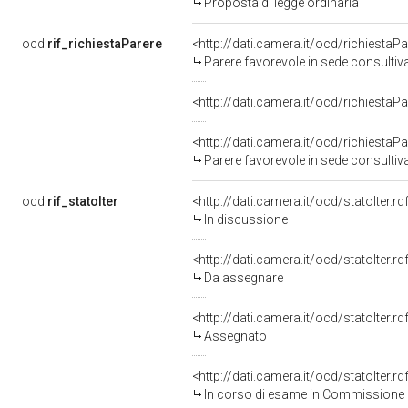
Proposta di legge ordinaria
ocd:
rif_richiestaParere
<http://dati.camera.it/ocd/richiestaP
Parere favorevole in sede consultiv
<http://dati.camera.it/ocd/richiestaP
<http://dati.camera.it/ocd/richiestaP
Parere favorevole in sede consultiv
ocd:
rif_statoIter
<http://dati.camera.it/ocd/statoIter.
In discussione
<http://dati.camera.it/ocd/statoIter.
Da assegnare
<http://dati.camera.it/ocd/statoIter.
Assegnato
<http://dati.camera.it/ocd/statoIter.
In corso di esame in Commissione