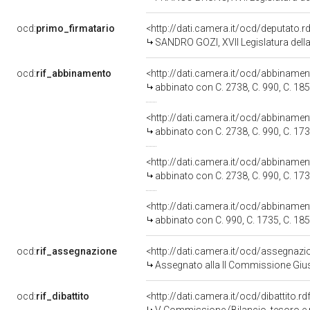
ocd:
primo_firmatario
<http://dati.camera.it/ocd/deputato.
SANDRO GOZI, XVII Legislatura dell
ocd:
rif_abbinamento
<http://dati.camera.it/ocd/abbiname
abbinato con C. 2738, C. 990, C. 185
<http://dati.camera.it/ocd/abbiname
abbinato con C. 2738, C. 990, C. 173
<http://dati.camera.it/ocd/abbiname
abbinato con C. 2738, C. 990, C. 173
<http://dati.camera.it/ocd/abbiname
abbinato con C. 990, C. 1735, C. 185
ocd:
rif_assegnazione
<http://dati.camera.it/ocd/assegnaz
Assegnato alla II Commissione Giust
ocd:
rif_dibattito
<http://dati.camera.it/ocd/dibattito.