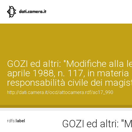
GOZI ed altri: "Modifiche alla 
aprile 1988, n. 117, in materia 
responsabilità civile dei magist
http://dati.camera.it/ocd/attocamera.rdf/ac17_990
GOZI ed altri: "
rdfs:
label