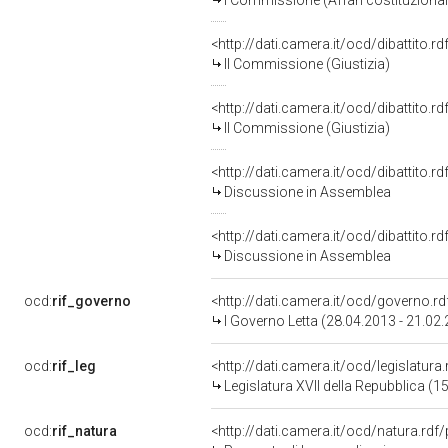
I Commissione (Affari costituzionali,
<http://dati.camera.it/ocd/dibattito.
II Commissione (Giustizia)
<http://dati.camera.it/ocd/dibattito.
II Commissione (Giustizia)
<http://dati.camera.it/ocd/dibattito.
Discussione in Assemblea
<http://dati.camera.it/ocd/dibattito.
Discussione in Assemblea
ocd:
rif_governo
<http://dati.camera.it/ocd/governo.r
I Governo Letta (28.04.2013 - 21.02
ocd:
rif_leg
<http://dati.camera.it/ocd/legislatura
Legislatura XVII della Repubblica (
ocd:
rif_natura
<http://dati.camera.it/ocd/natura.rdf