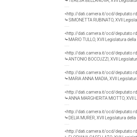
TERESA BELLANOVA, XVII Legislatur
<http://dati.camera.it/ocd/deputato.
SIMONETTA RUBINATO, XVII Legislat
<http://dati.camera.it/ocd/deputato.
MARIO TULLO, XVII Legislatura della
<http://dati.camera.it/ocd/deputato.
ANTONIO BOCCUZZI, XVII Legislatur
<http://dati.camera.it/ocd/deputato.
MARIA ANNA MADIA, XVII Legislatura
<http://dati.camera.it/ocd/deputato.
ANNA MARGHERITA MIOTTO, XVII Leg
<http://dati.camera.it/ocd/deputato.
DELIA MURER, XVII Legislatura della
<http://dati.camera.it/ocd/deputato.