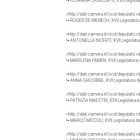
FLORIANA CASELLATO, XVII Legislat
<http://dati.camera.it/ocd/deputato.
ROGER DE MENECH, XVII Legislatura
<http://dati.camera.it/ocd/deputato.
ANTONELLA INCERTI, XVII Legislatur
<http://dati.camera.it/ocd/deputato.
MARILENA FABBRI, XVII Legislatura 
<http://dati.camera.it/ocd/deputato.
ANNA GIACOBBE, XVII Legislatura de
<http://dati.camera.it/ocd/deputato.
PATRIZIA MAESTRI, XVII Legislatura
<http://dati.camera.it/ocd/deputato.
MARCO MICCOLI, XVII Legislatura de
<http://dati.camera.it/ocd/deputato.