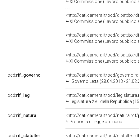
XI Commissione (Lavoro pubblico e
<http://dati.camera.it/ocd/dibattito.
XI Commissione (Lavoro pubblico e
<http://dati.camera.it/ocd/dibattito.
XI Commissione (Lavoro pubblico e
<http://dati.camera.it/ocd/dibattito.
XI Commissione (Lavoro pubblico e
ocd:
rif_governo
<http://dati.camera.it/ocd/governo.r
I Governo Letta (28.04.2013 - 21.02
ocd:
rif_leg
<http://dati.camera.it/ocd/legislatura
Legislatura XVII della Repubblica (
ocd:
rif_natura
<http://dati.camera.it/ocd/natura.rdf
Proposta di legge ordinaria
ocd:
rif_statoIter
<http://dati.camera.it/ocd/statoIter.