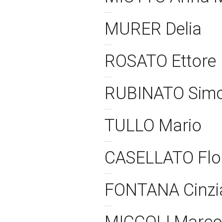
MURER Delia
ROSATO Ettore
RUBINATO Sim
TULLO Mario
CASELLATO Flo
FONTANA Cinzi