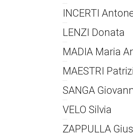
INCERTI Antone
LENZI Donata
MADIA Maria 
MAESTRI Patriz
SANGA Giovan
VELO Silvia
ZAPPULLA Giu