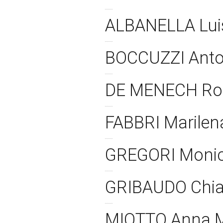
ALBANELLA Lui
BOCCUZZI Ant
DE MENECH Ro
FABBRI Marile
GREGORI Moni
GRIBAUDO Chi
MIOTTO Anna M