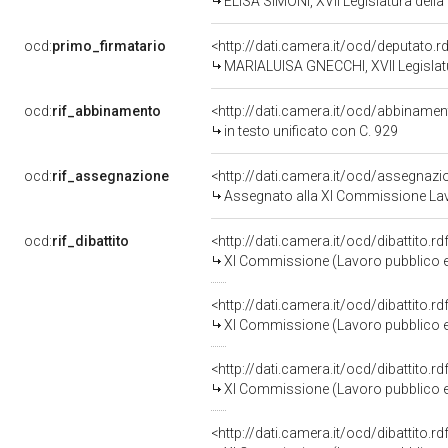
ELISA SIMONI, XVII Legislatura dell
ocd:
primo_firmatario
<http://dati.camera.it/ocd/deputato.
MARIALUISA GNECCHI, XVII Legislatu
ocd:
rif_abbinamento
<http://dati.camera.it/ocd/abbiname
in testo unificato con C. 929
ocd:
rif_assegnazione
<http://dati.camera.it/ocd/assegnaz
Assegnato alla XI Commissione Lavo
ocd:
rif_dibattito
<http://dati.camera.it/ocd/dibattito.
XI Commissione (Lavoro pubblico e
<http://dati.camera.it/ocd/dibattito.
XI Commissione (Lavoro pubblico e
<http://dati.camera.it/ocd/dibattito.
XI Commissione (Lavoro pubblico e
<http://dati.camera.it/ocd/dibattito.