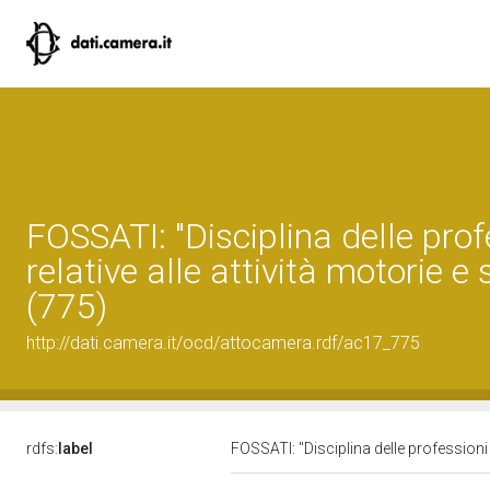
FOSSATI: "Disciplina delle prof
relative alle attività motorie e 
(775)
http://dati.camera.it/ocd/attocamera.rdf/ac17_775
rdfs:
label
FOSSATI: "Disciplina delle professioni r