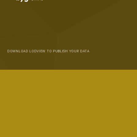
DOWNLOAD LODVIEW TO PUBLISH YOUR DATA