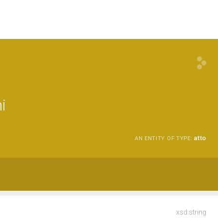
i
atto
AN ENTITY OF TYPE:
xsd:string