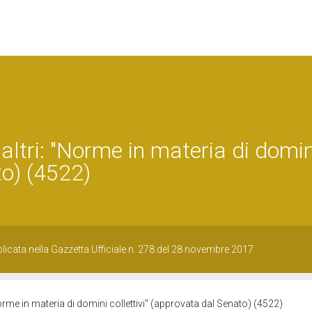
altri: "Norme in materia di domin
to) (4522)
cata nella Gazzetta Ufficiale n. 278 del 28 novembre 2017
Norme in materia di domini collettivi" (approvata dal Senato) (4522)