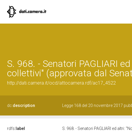
S. 968. - Senatori PAGLIARI ed 
collettivi" (approvata dal Sena
http://dati.camera.it/ocd/attocamera.rdf/ac17_4522
dc:
description
Legge 168 del 20 novembre 2017 pubbli
rdfs:
label
S. 968. - Senatori PAGLIARI ed altri: "