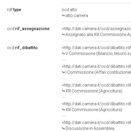
rdf:
type
ocd:atto
atto camera
ocd:
rif_assegnazione
<http://dati.camera.it/ocd/assegnaz
Assegnato alla XIII Commissione Agr
ocd:
rif_dibattito
<http://dati.camera.it/ocd/dibattito.
V Commissione (Bilancio, tesoro 
<http://dati.camera.it/ocd/dibattito.
I Commissione (Affari costituzionali,
<http://dati.camera.it/ocd/dibattito.
XIII Commissione (Agricoltura)
<http://dati.camera.it/ocd/dibattito.
XIII Commissione (Agricoltura)
<http://dati.camera.it/ocd/dibattito.
Discussione in Assemblea