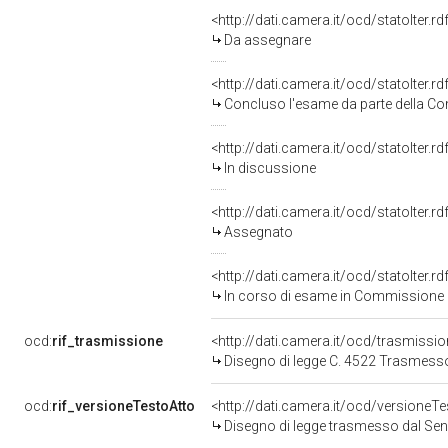
<http://dati.camera.it/ocd/statoIter.
Da assegnare
<http://dati.camera.it/ocd/statoIter.
Concluso l'esame da parte della Com
<http://dati.camera.it/ocd/statoIter.
In discussione
<http://dati.camera.it/ocd/statoIter.
Assegnato
<http://dati.camera.it/ocd/statoIter.
In corso di esame in Commissione
ocd:
rif_trasmissione
<http://dati.camera.it/ocd/trasmissi
Disegno di legge C. 4522 Trasmesso
ocd:
rif_versioneTestoAtto
<http://dati.camera.it/ocd/versione
Disegno di legge trasmesso dal Sen