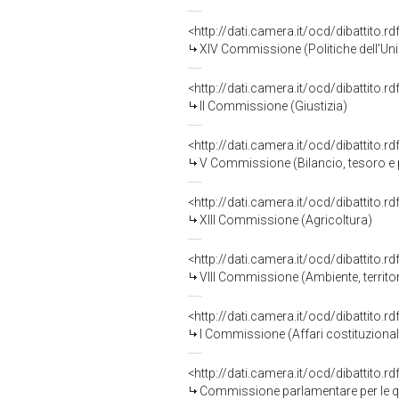
<http://dati.camera.it/ocd/dibattito.
XIV Commissione (Politiche dell'Un
<http://dati.camera.it/ocd/dibattito.
II Commissione (Giustizia)
<http://dati.camera.it/ocd/dibattito.
V Commissione (Bilancio, tesoro 
<http://dati.camera.it/ocd/dibattito.
XIII Commissione (Agricoltura)
<http://dati.camera.it/ocd/dibattito.
VIII Commissione (Ambiente, territori
<http://dati.camera.it/ocd/dibattito.
I Commissione (Affari costituzionali,
<http://dati.camera.it/ocd/dibattito.
Commissione parlamentare per le qu