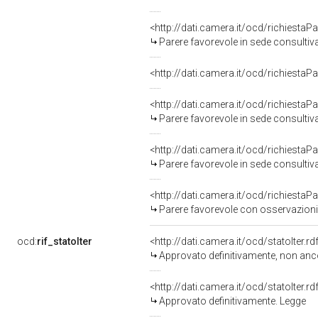
<http://dati.camera.it/ocd/richiesta
Parere favorevole in sede consultiv
<http://dati.camera.it/ocd/richiesta
<http://dati.camera.it/ocd/richiesta
Parere favorevole in sede consultiv
<http://dati.camera.it/ocd/richiesta
Parere favorevole in sede consultiv
<http://dati.camera.it/ocd/richiesta
Parere favorevole con osservazioni
ocd:
rif_statoIter
<http://dati.camera.it/ocd/statoIter.
Approvato definitivamente, non anc
<http://dati.camera.it/ocd/statoIter.
Approvato definitivamente. Legge