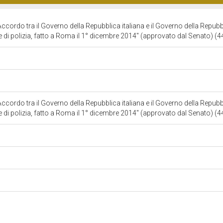
'Accordo tra il Governo della Repubblica italiana e il Governo della Repubb
di polizia, fatto a Roma il 1° dicembre 2014" (approvato dal Senato) (
'Accordo tra il Governo della Repubblica italiana e il Governo della Repubb
di polizia, fatto a Roma il 1° dicembre 2014" (approvato dal Senato) (