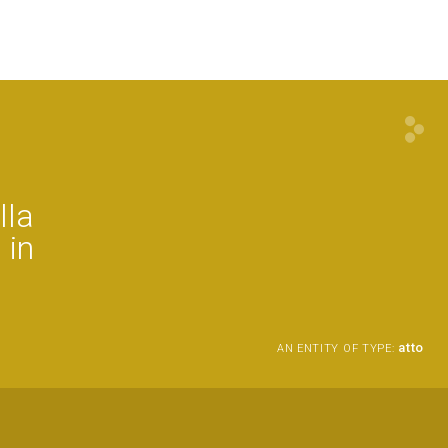
lla
 in
atto
AN ENTITY OF TYPE: