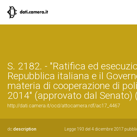
S. 2182. - "Ratifica ed esecuzi
Repubblica italiana e il Gover
materia di cooperazione di pol
2014" (approvato dal Senato) 
http://dati.camera.it/ocd/attocamera.rdf/ac17_4467
dc:
description
Legge 193 del 4 dicembre 2017 pubblic