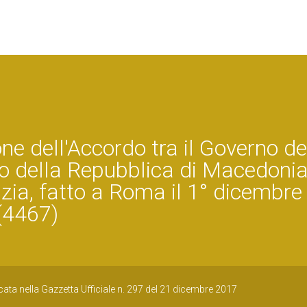
one dell'Accordo tra il Governo de
no della Repubblica di Macedonia
izia, fatto a Roma il 1° dicembre
(4467)
ata nella Gazzetta Ufficiale n. 297 del 21 dicembre 2017