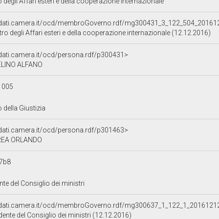
o degli Affari esteri e della cooperazione internazionale
//dati.camera.it/ocd/membroGoverno.rdf/mg300431_3_122_504_20161
tro degli Affari esteri e della cooperazione internazionale (12.12.2016)
/dati.camera.it/ocd/persona.rdf/p300431>
LINO ALFANO
1005
 della Giustizia
/dati.camera.it/ocd/persona.rdf/p301463>
EA ORLANDO
7b8
nte del Consiglio dei ministri
//dati.camera.it/ocd/membroGoverno.rdf/mg300637_1_122_1_2016121
dente del Consiglio dei ministri (12.12.2016)