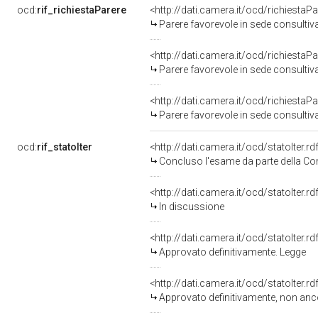
ocd:
rif_richiestaParere
<http://dati.camera.it/ocd/richiesta
Parere favorevole in sede consultiv
<http://dati.camera.it/ocd/richiesta
Parere favorevole in sede consultiv
<http://dati.camera.it/ocd/richiesta
Parere favorevole in sede consultiv
ocd:
rif_statoIter
<http://dati.camera.it/ocd/statoIter.
Concluso l'esame da parte della Com
<http://dati.camera.it/ocd/statoIter.
In discussione
<http://dati.camera.it/ocd/statoIter.
Approvato definitivamente. Legge
<http://dati.camera.it/ocd/statoIter.
Approvato definitivamente, non anc