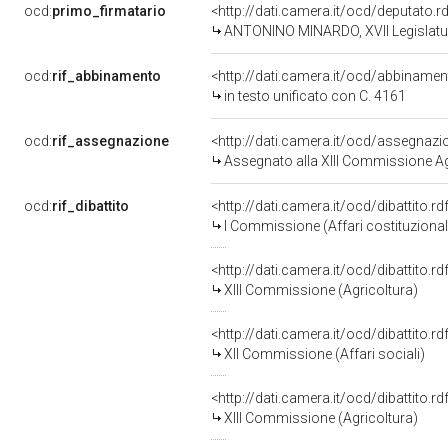
ocd:
primo_firmatario
<http://dati.camera.it/ocd/deputato.
ANTONINO MINARDO, XVII Legislatur
ocd:
rif_abbinamento
<http://dati.camera.it/ocd/abbiname
in testo unificato con C. 4161
ocd:
rif_assegnazione
<http://dati.camera.it/ocd/assegnaz
Assegnato alla XIII Commissione Agr
ocd:
rif_dibattito
<http://dati.camera.it/ocd/dibattito.
I Commissione (Affari costituzionali,
<http://dati.camera.it/ocd/dibattito.
XIII Commissione (Agricoltura)
<http://dati.camera.it/ocd/dibattito.
XII Commissione (Affari sociali)
<http://dati.camera.it/ocd/dibattito.
XIII Commissione (Agricoltura)