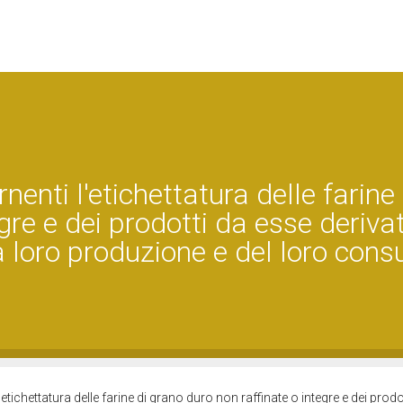
nti l'etichettatura delle farine 
gre e dei prodotti da esse derivat
 loro produzione e del loro con
ichettatura delle farine di grano duro non raffinate o integre e dei prodo