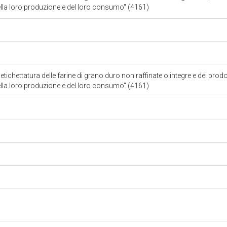
ella loro produzione e del loro consumo" (4161)
ichettatura delle farine di grano duro non raffinate o integre e dei prodo
ella loro produzione e del loro consumo" (4161)