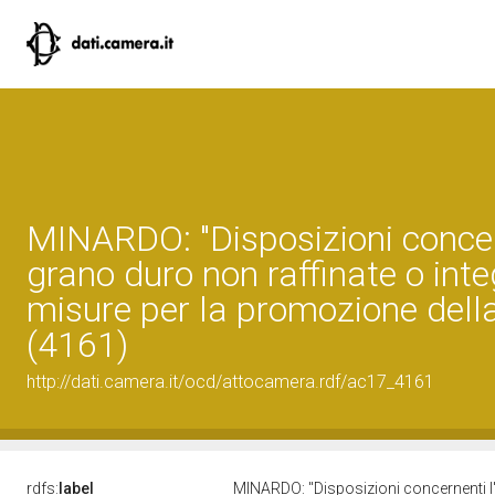
MINARDO: "Disposizioni concerne
grano duro non raffinate o inte
misure per la promozione della
(4161)
http://dati.camera.it/ocd/attocamera.rdf/ac17_4161
rdfs:
label
MINARDO: "Disposizioni concernenti l'et