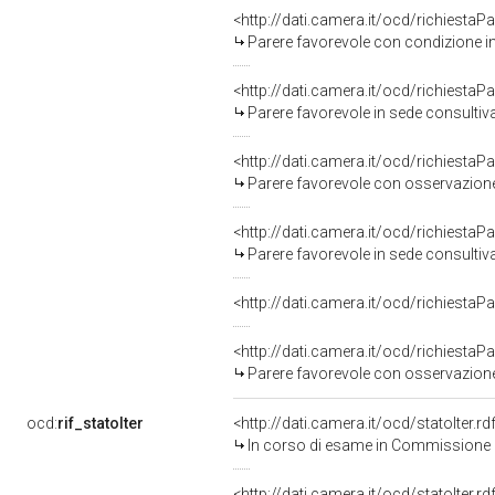
<http://dati.camera.it/ocd/richiesta
Parere favorevole con condizione i
<http://dati.camera.it/ocd/richiesta
Parere favorevole in sede consultiv
<http://dati.camera.it/ocd/richiesta
Parere favorevole con osservazione
<http://dati.camera.it/ocd/richiesta
Parere favorevole in sede consultiv
<http://dati.camera.it/ocd/richiesta
<http://dati.camera.it/ocd/richiesta
Parere favorevole con osservazione
ocd:
rif_statoIter
<http://dati.camera.it/ocd/statoIter.
In corso di esame in Commissione
<http://dati.camera.it/ocd/statoIter.