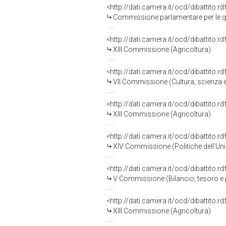
<http://dati.camera.it/ocd/dibattito.
Commissione parlamentare per le qu
<http://dati.camera.it/ocd/dibattito.
XIII Commissione (Agricoltura)
<http://dati.camera.it/ocd/dibattito.
VII Commissione (Cultura, scienza e
<http://dati.camera.it/ocd/dibattito.
XIII Commissione (Agricoltura)
<http://dati.camera.it/ocd/dibattito.
XIV Commissione (Politiche dell'Un
<http://dati.camera.it/ocd/dibattito.
V Commissione (Bilancio, tesoro 
<http://dati.camera.it/ocd/dibattito.
XIII Commissione (Agricoltura)