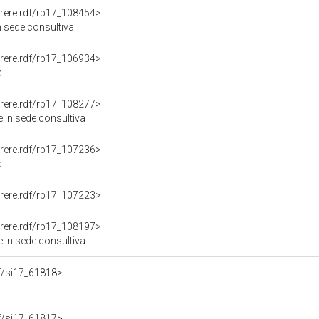
Parere.rdf/rp17_108454>
n sede consultiva
Parere.rdf/rp17_106934>
a
Parere.rdf/rp17_108277>
 in sede consultiva
Parere.rdf/rp17_107236>
a
Parere.rdf/rp17_107223>
Parere.rdf/rp17_108197>
 in sede consultiva
rdf/si17_61818>
rdf/si17_61817>