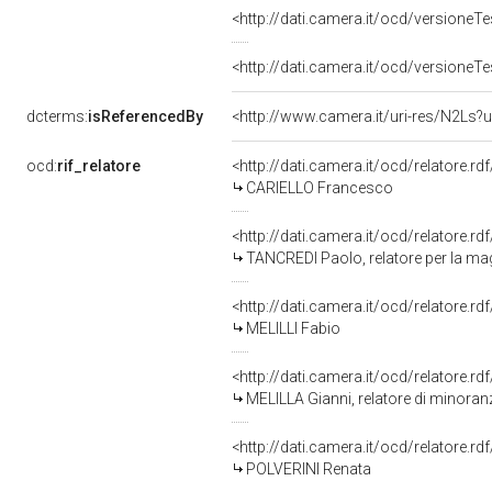
<http://dati.camera.it/ocd/versione
<http://dati.camera.it/ocd/versione
dcterms:
isReferencedBy
<http://www.camera.it/uri-res/N2Ls?u
ocd:
rif_relatore
<http://dati.camera.it/ocd/relatore.rd
CARIELLO Francesco
<http://dati.camera.it/ocd/relatore.rd
TANCREDI Paolo, relatore per la m
<http://dati.camera.it/ocd/relatore.rd
MELILLI Fabio
<http://dati.camera.it/ocd/relatore.rd
MELILLA Gianni, relatore di minoran
<http://dati.camera.it/ocd/relatore.rd
POLVERINI Renata