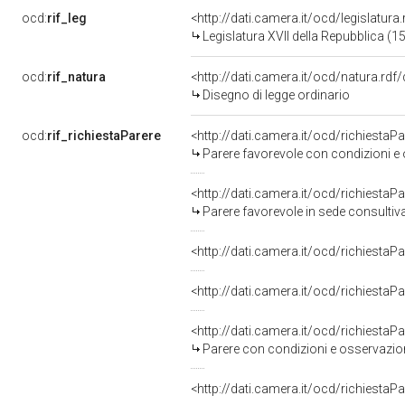
ocd:
rif_leg
<http://dati.camera.it/ocd/legislatura
Legislatura XVII della Repubblica (
ocd:
rif_natura
<http://dati.camera.it/ocd/natura.rdf
Disegno di legge ordinario
ocd:
rif_richiestaParere
<http://dati.camera.it/ocd/richiestaP
Parere favorevole con condizioni e 
<http://dati.camera.it/ocd/richiestaP
Parere favorevole in sede consultiv
<http://dati.camera.it/ocd/richiestaP
<http://dati.camera.it/ocd/richiestaP
<http://dati.camera.it/ocd/richiestaP
Parere con condizioni e osservazion
<http://dati.camera.it/ocd/richiestaP