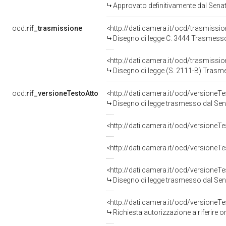
Approvato definitivamente dal Sena
ocd:
rif_trasmissione
<http://dati.camera.it/ocd/trasmissi
Disegno di legge C. 3444 Trasmess
<http://dati.camera.it/ocd/trasmissi
Disegno di legge (S. 2111-B) Trasm
ocd:
rif_versioneTestoAtto
<http://dati.camera.it/ocd/versione
Disegno di legge trasmesso dal Sen
<http://dati.camera.it/ocd/versione
<http://dati.camera.it/ocd/versione
<http://dati.camera.it/ocd/versione
Disegno di legge trasmesso dal Sen
<http://dati.camera.it/ocd/versione
Richiesta autorizzazione a riferire 