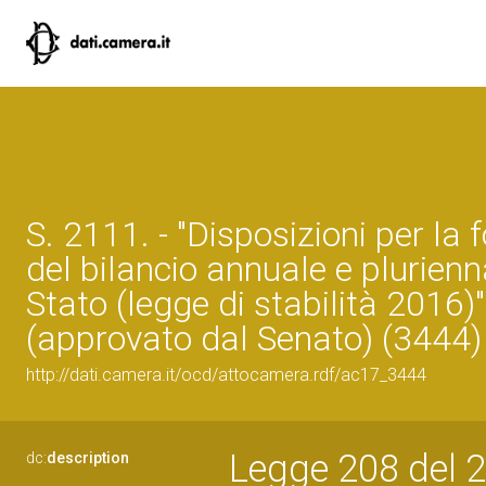
S. 2111. - "Disposizioni per la
del bilancio annuale e plurienn
Stato (legge di stabilità 2016)"
(approvato dal Senato) (3444)
http://dati.camera.it/ocd/attocamera.rdf/ac17_3444
Legge 208 del 2
dc:
description