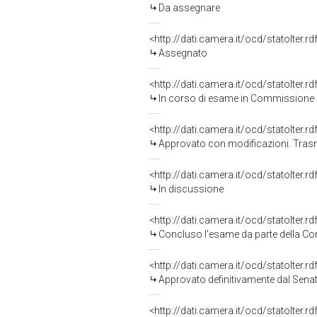
Da assegnare
<http://dati.camera.it/ocd/statoIter.
Assegnato
<http://dati.camera.it/ocd/statoIter.
In corso di esame in Commissione
<http://dati.camera.it/ocd/statoIter.
Approvato con modificazioni. Tra
<http://dati.camera.it/ocd/statoIter.
In discussione
<http://dati.camera.it/ocd/statoIter.
Concluso l'esame da parte della Com
<http://dati.camera.it/ocd/statoIter.
Approvato definitivamente dal Sena
<http://dati.camera.it/ocd/statoIter.