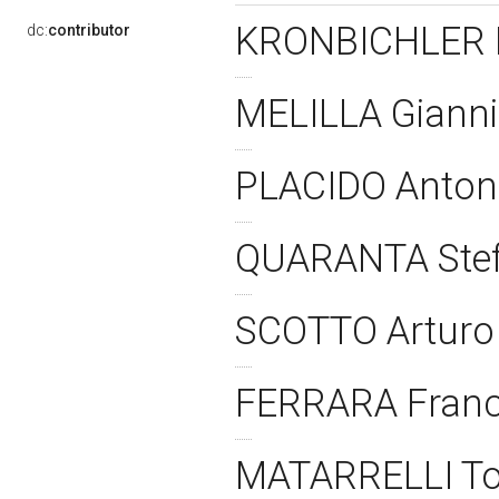
KRONBICHLER F
dc:
contributor
MELILLA Giann
PLACIDO Anton
QUARANTA Ste
SCOTTO Artur
FERRARA Franc
MATARRELLI T