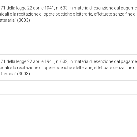
 71 della legge 22 aprile 1941, n. 633, in materia di esenzione dal pagament
ali e la recitazione di opere poetiche e letterarie, effettuate senza fine di
etteraria" (3003)
 71 della legge 22 aprile 1941, n. 633, in materia di esenzione dal pagament
ali e la recitazione di opere poetiche e letterarie, effettuate senza fine di
etteraria" (3003)