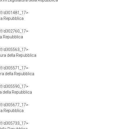
I Legislatura della Repubblica
rdf/d301481_17>
la Repubblica
rdf/d302760_17>
la Repubblica
rdf/d305563_17>
ra della Repubblica
rdf/d305571_17>
ra della Repubblica
rdf/d305590_17>
a della Repubblica
rdf/d305677_17>
la Repubblica
rdf/d305733_17>