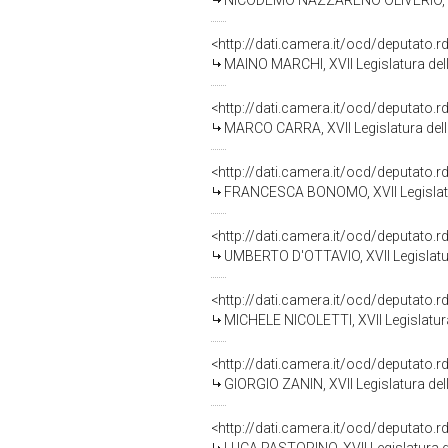
NICODEMO NAZZARENO OLIVERIO, XVI
<http://dati.camera.it/ocd/deputato.
MAINO MARCHI, XVII Legislatura del
<http://dati.camera.it/ocd/deputato.
MARCO CARRA, XVII Legislatura del
<http://dati.camera.it/ocd/deputato.
FRANCESCA BONOMO, XVII Legislatu
<http://dati.camera.it/ocd/deputato.
UMBERTO D'OTTAVIO, XVII Legislatu
<http://dati.camera.it/ocd/deputato.
MICHELE NICOLETTI, XVII Legislatur
<http://dati.camera.it/ocd/deputato.
GIORGIO ZANIN, XVII Legislatura del
<http://dati.camera.it/ocd/deputato.