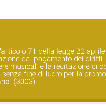
'articolo 71 della legge 22 aprile
nzione dal pagamento dei diritti
ere musicali e la recitazione di o
te senza fine di lucro per la prom
aria" (3003)