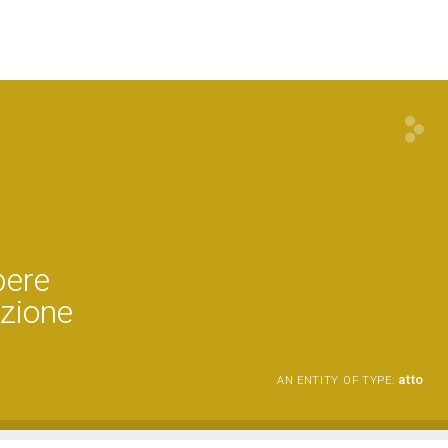
pere
ozione
atto
AN ENTITY OF TYPE: