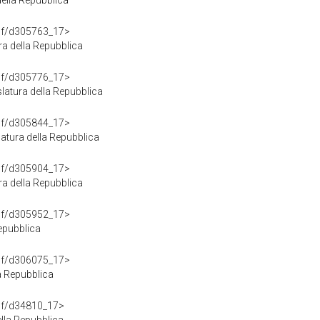
ella Repubblica
rdf/d305763_17>
a della Repubblica
rdf/d305776_17>
atura della Repubblica
rdf/d305844_17>
tura della Repubblica
rdf/d305904_17>
ra della Repubblica
rdf/d305952_17>
Repubblica
rdf/d306075_17>
a Repubblica
rdf/d34810_17>