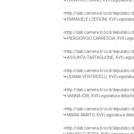
LUCA PASTORINO, XVII Legislatura d
<http://dati.camera.it/ocd/deputato.
EMANUELE LODOLINI, XVII Legislatur
<http://dati.camera.it/ocd/deputato.
PIERGIORGIO CARRESCIA, XVII Legisl
<http://dati.camera.it/ocd/deputato.
ASSUNTA TARTAGLIONE, XVII Legisla
<http://dati.camera.it/ocd/deputato.
LILIANA VENTRICELLI, XVII Legislatu
<http://dati.camera.it/ocd/deputato.
VANNA IORI, XVII Legislatura della 
<http://dati.camera.it/ocd/deputato.
MARIA AMATO, XVII Legislatura dell
<http://dati.camera.it/ocd/deputato.