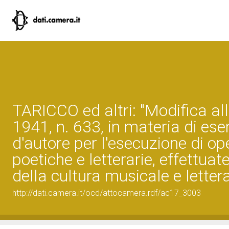
TARICCO ed altri: "Modifica all
1941, n. 633, in materia di ese
d'autore per l'esecuzione di op
poetiche e letterarie, effettua
della cultura musicale e letter
http://dati.camera.it/ocd/attocamera.rdf/ac17_3003