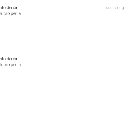
o dei diritti
xsd:string
 lucro per la
o dei diritti
 lucro per la