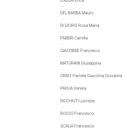
D'ADDA Erica
DEL BARBA Mauro
DI GIORGI Rosa Maria
FABBRI Camilla
GIACOBBE Francesco
MATURANI Giuseppina
ORRU' Pamela Giacoma Giovanna
PADUA Venera
RICCHIUTI Lucrezia
RUSSO Francesco
SCALIA Francesco