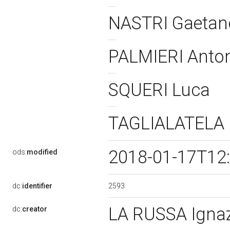
NASTRI Gaeta
PALMIERI Anto
SQUERI Luca
TAGLIALATELA 
2018-01-17T12
ods:
modified
2593
dc:
identifier
LA RUSSA Igna
dc:
creator