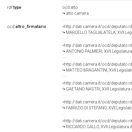
rdf:
type
ocd:atto
atto camera
ocd:
altro_firmatario
<http://dati.camera.it/ocd/deputato.
MARCELLO TAGLIALATELA, XVII Legis
<http://dati.camera.it/ocd/deputato.
ANTONIO PALMIERI, XVII Legislatura
<http://dati.camera.it/ocd/deputato.
MATTEO BRAGANTINI, XVII Legislatu
<http://dati.camera.it/ocd/deputato.
GAETANO NASTRI, XVII Legislatura 
<http://dati.camera.it/ocd/deputato.
FABRIZIO DI STEFANO, XVII Legislatu
<http://dati.camera.it/ocd/deputato.
RICCARDO GALLO, XVII Legislatura d