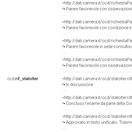
<http://dati.camera.it/ocd/richiestaP
Parere favorevole con osservazioni
<http://dati.camera.it/ocd/richiestaP
Parere favorevole con condizione i
<http://dati.camera.it/ocd/richiestaP
Parere favorevole in sede consultiv
<http://dati.camera.it/ocd/richiestaP
Parere favorevole con osservazioni
ocd:
rif_statoIter
<http://dati.camera.it/ocd/statoIter.
In discussione
<http://dati.camera.it/ocd/statoIter.
Concluso l'esame da parte della Com
<http://dati.camera.it/ocd/statoIter.
Approvato in testo unificato. Tras