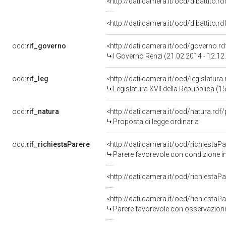
<http://dati.camera.it/ocd/dibattito.
<http://dati.camera.it/ocd/dibattito.
ocd:
rif_governo
<http://dati.camera.it/ocd/governo.r
I Governo Renzi (21.02.2014 - 12.12
ocd:
rif_leg
<http://dati.camera.it/ocd/legislatura
Legislatura XVII della Repubblica (
ocd:
rif_natura
<http://dati.camera.it/ocd/natura.rdf
Proposta di legge ordinaria
ocd:
rif_richiestaParere
<http://dati.camera.it/ocd/richiestaP
Parere favorevole con condizione i
<http://dati.camera.it/ocd/richiestaP
<http://dati.camera.it/ocd/richiestaP
Parere favorevole con osservazioni