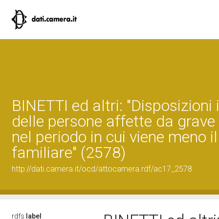
BINETTI ed altri: "Disposizioni 
delle persone affette da grave 
nel periodo in cui viene meno i
familiare" (2578)
http://dati.camera.it/ocd/attocamera.rdf/ac17_2578
rdfs:
label