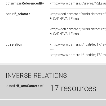
dcterms:
isReferencedBy
<http://www.camera.it/uri-res/N2Ls?u
ocd:
rif_relatore
<http://dati.camera.it/ocd/relatore.rd
CARNEVALI Elena
<http://dati.camera.it/ocd/relatore.rd
CARNEVALI Elena
dc:
relation
<http://www.camera.it/_dati/leg17/l
<http://www.camera.it/_dati/leg17/l
INVERSE RELATIONS
17 resources
is
ocd:
rif_attoCamera
of