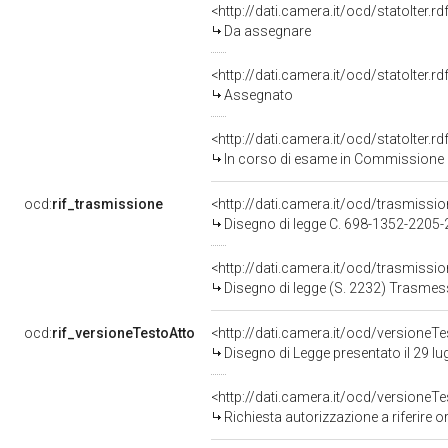
<http://dati.camera.it/ocd/statoIter.
Da assegnare
<http://dati.camera.it/ocd/statoIter.
Assegnato
<http://dati.camera.it/ocd/statoIter.
In corso di esame in Commissione
ocd:
rif_trasmissione
<http://dati.camera.it/ocd/trasmissi
Disegno di legge C. 698-1352-2205
<http://dati.camera.it/ocd/trasmissi
Disegno di legge (S. 2232) Trasmes
ocd:
rif_versioneTestoAtto
<http://dati.camera.it/ocd/versione
Disegno di Legge presentato il 29 lu
<http://dati.camera.it/ocd/versione
Richiesta autorizzazione a riferire 