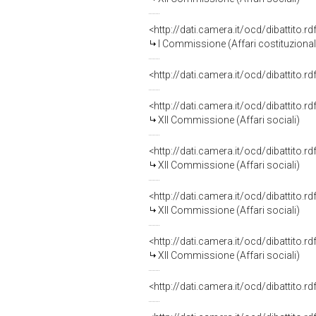
<http://dati.camera.it/ocd/dibattito.
I Commissione (Affari costituzionali,
<http://dati.camera.it/ocd/dibattito.
<http://dati.camera.it/ocd/dibattito.
XII Commissione (Affari sociali)
<http://dati.camera.it/ocd/dibattito.
XII Commissione (Affari sociali)
<http://dati.camera.it/ocd/dibattito.
XII Commissione (Affari sociali)
<http://dati.camera.it/ocd/dibattito.
XII Commissione (Affari sociali)
<http://dati.camera.it/ocd/dibattito.