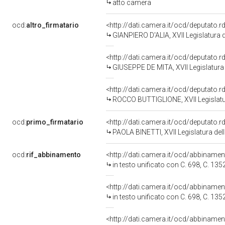
atto camera
ocd:
altro_firmatario
<http://dati.camera.it/ocd/deputato.
GIANPIERO D'ALIA, XVII Legislatura 
<http://dati.camera.it/ocd/deputato.
GIUSEPPE DE MITA, XVII Legislatura
<http://dati.camera.it/ocd/deputato.
ROCCO BUTTIGLIONE, XVII Legislatu
ocd:
primo_firmatario
<http://dati.camera.it/ocd/deputato.
PAOLA BINETTI, XVII Legislatura del
ocd:
rif_abbinamento
<http://dati.camera.it/ocd/abbiname
in testo unificato con C. 698, C. 135
<http://dati.camera.it/ocd/abbiname
in testo unificato con C. 698, C. 135
<http://dati.camera.it/ocd/abbiname