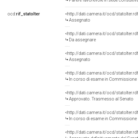
Parere favorevole in sede consultiv
ocd:
rif_statoIter
<http://dati.camera.it/ocd/statoIter.
Assegnato
<http://dati.camera.it/ocd/statoIter.
Da assegnare
<http://dati.camera.it/ocd/statoIter.
Assegnato
<http://dati.camera.it/ocd/statoIter.
In corso di esame in Commissione
<http://dati.camera.it/ocd/statoIter.
Approvato. Trasmesso al Senato
<http://dati.camera.it/ocd/statoIter.
In corso di esame in Commissione
<http://dati.camera.it/ocd/statoIter.