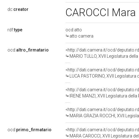
CAROCCI Mara
dc:
creator
rdf:
type
ocd:atto
atto camera
ocd:
altro_firmatario
<http://dati.camera.it/ocd/deputato.
MARIO TULLO, XVII Legislatura della
<http://dati.camera.it/ocd/deputato.
LUCA PASTORINO, XVII Legislatura d
<http://dati.camera.it/ocd/deputato.
IRENE MANZI, XVII Legislatura della
<http://dati.camera.it/ocd/deputato.
MARIA GRAZIA ROCCHI, XVII Legislat
ocd:
primo_firmatario
<http://dati.camera.it/ocd/deputato.
MARA CAROCCI, XVII Legislatura del