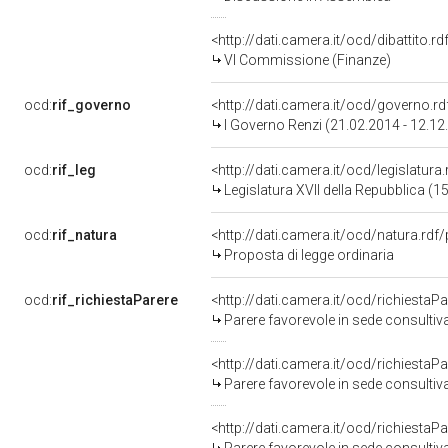
<http://dati.camera.it/ocd/dibattito.
VI Commissione (Finanze)
ocd:
rif_governo
<http://dati.camera.it/ocd/governo.r
I Governo Renzi (21.02.2014 - 12.12
ocd:
rif_leg
<http://dati.camera.it/ocd/legislatura
Legislatura XVII della Repubblica (
ocd:
rif_natura
<http://dati.camera.it/ocd/natura.rdf
Proposta di legge ordinaria
ocd:
rif_richiestaParere
<http://dati.camera.it/ocd/richiestaP
Parere favorevole in sede consultiv
<http://dati.camera.it/ocd/richiestaP
Parere favorevole in sede consultiv
<http://dati.camera.it/ocd/richiestaP