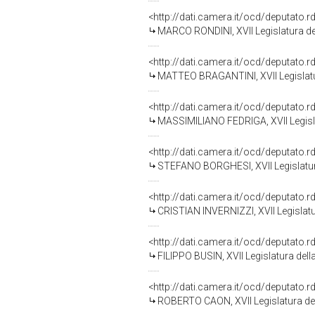
<http://dati.camera.it/ocd/deputato.
MARCO RONDINI, XVII Legislatura de
<http://dati.camera.it/ocd/deputato.
MATTEO BRAGANTINI, XVII Legislatu
<http://dati.camera.it/ocd/deputato.
MASSIMILIANO FEDRIGA, XVII Legisla
<http://dati.camera.it/ocd/deputato.
STEFANO BORGHESI, XVII Legislatur
<http://dati.camera.it/ocd/deputato.
CRISTIAN INVERNIZZI, XVII Legislatu
<http://dati.camera.it/ocd/deputato.
FILIPPO BUSIN, XVII Legislatura del
<http://dati.camera.it/ocd/deputato.
ROBERTO CAON, XVII Legislatura de