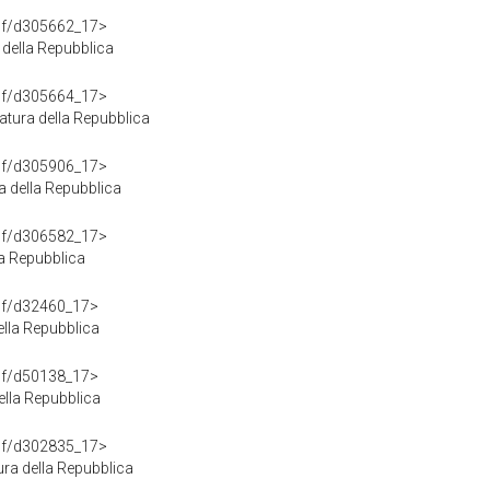
rdf/d305662_17>
della Repubblica
rdf/d305664_17>
tura della Repubblica
rdf/d305906_17>
 della Repubblica
rdf/d306582_17>
la Repubblica
rdf/d32460_17>
lla Repubblica
rdf/d50138_17>
ella Repubblica
rdf/d302835_17>
ra della Repubblica