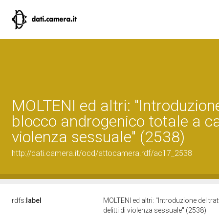
MOLTENI ed altri: "Introduzion
blocco androgenico totale a car
violenza sessuale" (2538)
http://dati.camera.it/ocd/attocamera.rdf/ac17_2538
rdfs:
label
MOLTENI ed altri: "Introduzione del t
delitti di violenza sessuale" (2538)