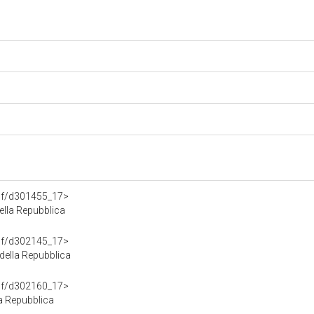
rdf/d301455_17>
ella Repubblica
rdf/d302145_17>
della Repubblica
rdf/d302160_17>
la Repubblica