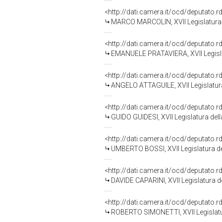
<http://dati.camera.it/ocd/deputato.
MARCO MARCOLIN, XVII Legislatura 
<http://dati.camera.it/ocd/deputato.
EMANUELE PRATAVIERA, XVII Legisla
<http://dati.camera.it/ocd/deputato.
ANGELO ATTAGUILE, XVII Legislatura
<http://dati.camera.it/ocd/deputato.
GUIDO GUIDESI, XVII Legislatura del
<http://dati.camera.it/ocd/deputato.
UMBERTO BOSSI, XVII Legislatura de
<http://dati.camera.it/ocd/deputato.
DAVIDE CAPARINI, XVII Legislatura d
<http://dati.camera.it/ocd/deputato.
ROBERTO SIMONETTI, XVII Legislatu