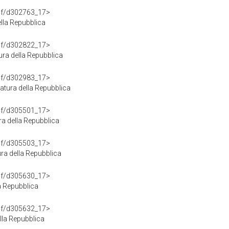
rdf/d302763_17>
lla Repubblica
rdf/d302822_17>
ra della Repubblica
rdf/d302983_17>
tura della Repubblica
rdf/d305501_17>
a della Repubblica
rdf/d305503_17>
ra della Repubblica
rdf/d305630_17>
la Repubblica
rdf/d305632_17>
lla Repubblica