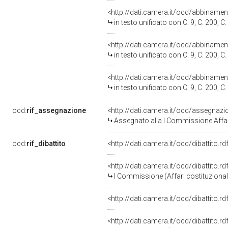
<http://dati.camera.it/ocd/abbiname
in testo unificato con C. 9, C. 200, C. 250, C. 273, C. 274, C. 349, C
<http://dati.camera.it/ocd/abbiname
in testo unificato con C. 9, C. 200, C. 250, C. 273, C. 274, C. 349, C
<http://dati.camera.it/ocd/abbiname
in testo unificato con C. 9, C. 200, C. 250, C. 273, C. 274, C. 349, C
ocd:
rif_assegnazione
<http://dati.camera.it/ocd/assegnaz
Assegnato alla I Commissione Affari 
ocd:
rif_dibattito
<http://dati.camera.it/ocd/dibattito.
<http://dati.camera.it/ocd/dibattito.
I Commissione (Affari costituzionali,
<http://dati.camera.it/ocd/dibattito.
<http://dati.camera.it/ocd/dibattito.