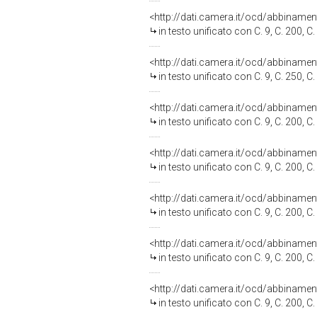
<http://dati.camera.it/ocd/abbiname
in testo unificato con C. 9, C. 200, C. 250, C. 273, C. 274, C. 349, C
<http://dati.camera.it/ocd/abbiname
in testo unificato con C. 9, C. 250, C. 273, C. 274, C. 349, C. 369, C
<http://dati.camera.it/ocd/abbiname
in testo unificato con C. 9, C. 200, C. 273, C. 274, C. 349, C. 369, C
<http://dati.camera.it/ocd/abbiname
in testo unificato con C. 9, C. 200, C. 250, C. 274, C. 349, C. 369, C
<http://dati.camera.it/ocd/abbiname
in testo unificato con C. 9, C. 200, C. 250, C. 273, C. 349, C. 369, C
<http://dati.camera.it/ocd/abbiname
in testo unificato con C. 9, C. 200, C. 250, C. 273, C. 274, C. 369, C
<http://dati.camera.it/ocd/abbiname
in testo unificato con C. 9, C. 200, C. 250, C. 273, C. 274, C. 349, C