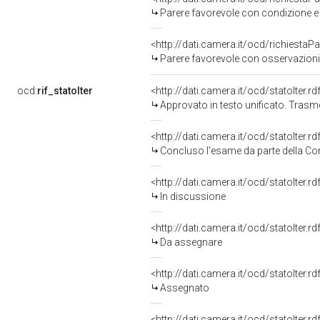
Parere favorevole con condizione e
<http://dati.camera.it/ocd/richiestaP
Parere favorevole con osservazioni
ocd:
rif_statoIter
<http://dati.camera.it/ocd/statoIter.
Approvato in testo unificato. Tras
<http://dati.camera.it/ocd/statoIter.
Concluso l'esame da parte della Com
<http://dati.camera.it/ocd/statoIter.
In discussione
<http://dati.camera.it/ocd/statoIter.
Da assegnare
<http://dati.camera.it/ocd/statoIter.
Assegnato
<http://dati.camera.it/ocd/statoIter.