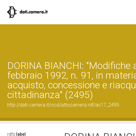
DORINA BIANCHI: "Modifiche a
febbraio 1992, n. 91, in materi
acquisto, concessione e riacqu
cittadinanza" (2495)
http://dati.camera.it/ocd/attocamera.rdf/ac17_2495
rdfs:
label