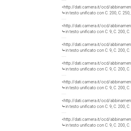
<http://dati.camera.it/ocd/abbiname
in testo unificato con C. 200, C. 250, C. 273, C. 274, C. 349, C. 369,
<http://dati.camera.it/ocd/abbiname
in testo unificato con C. 9, C. 200, C. 250, C. 273, C. 274, C. 349, C
<http://dati.camera.it/ocd/abbiname
in testo unificato con C. 9, C. 200, C. 250, C. 273, C. 274, C. 349, C
<http://dati.camera.it/ocd/abbiname
in testo unificato con C. 9, C. 200, C. 250, C. 273, C. 274, C. 349, C
<http://dati.camera.it/ocd/abbiname
in testo unificato con C. 9, C. 200, C. 250, C. 273, C. 274, C. 349, C
<http://dati.camera.it/ocd/abbiname
in testo unificato con C. 9, C. 200, C. 250, C. 273, C. 274, C. 349, C
<http://dati.camera.it/ocd/abbiname
in testo unificato con C. 9, C. 200, C. 250, C. 273, C. 274, C. 349, C