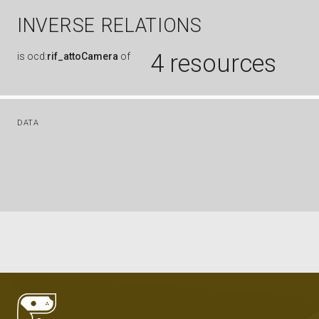
INVERSE RELATIONS
4 resources
is
ocd:
rif_attoCamera
of
DATA