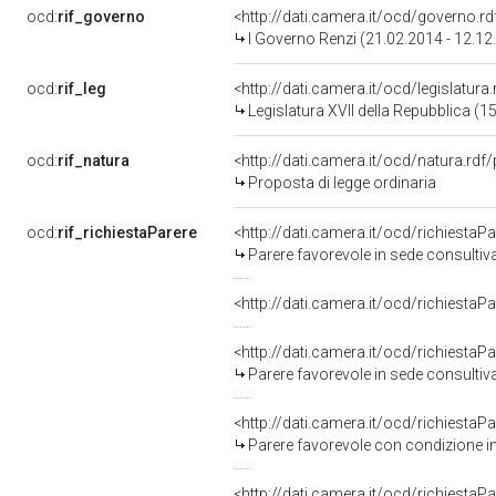
ocd:
rif_governo
<http://dati.camera.it/ocd/governo.r
I Governo Renzi (21.02.2014 - 12.12
ocd:
rif_leg
<http://dati.camera.it/ocd/legislatura
Legislatura XVII della Repubblica (
ocd:
rif_natura
<http://dati.camera.it/ocd/natura.rdf
Proposta di legge ordinaria
ocd:
rif_richiestaParere
<http://dati.camera.it/ocd/richiestaP
Parere favorevole in sede consultiv
<http://dati.camera.it/ocd/richiestaP
<http://dati.camera.it/ocd/richiestaP
Parere favorevole in sede consultiv
<http://dati.camera.it/ocd/richiestaP
Parere favorevole con condizione i
<http://dati.camera.it/ocd/richiestaP