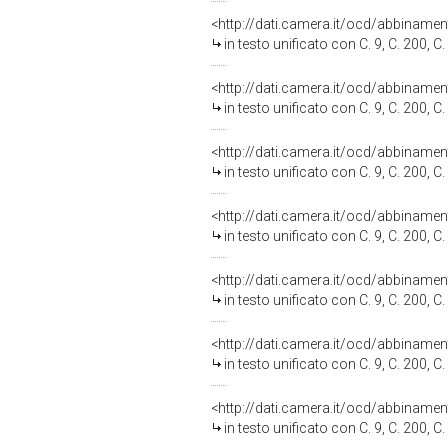
<http://dati.camera.it/ocd/abbiname
in testo unificato con C. 9, C. 200, C. 250, C. 273, C. 274, C. 349, C
<http://dati.camera.it/ocd/abbiname
in testo unificato con C. 9, C. 200, C. 250, C. 273, C. 274, C. 349, C
<http://dati.camera.it/ocd/abbiname
in testo unificato con C. 9, C. 200, C. 250, C. 273, C. 274, C. 349, C
<http://dati.camera.it/ocd/abbiname
in testo unificato con C. 9, C. 200, C. 250, C. 273, C. 274, C. 349, C
<http://dati.camera.it/ocd/abbiname
in testo unificato con C. 9, C. 200, C. 250, C. 273, C. 274, C. 349, C
<http://dati.camera.it/ocd/abbiname
in testo unificato con C. 9, C. 200, C. 250, C. 273, C. 274, C. 349, C
<http://dati.camera.it/ocd/abbiname
in testo unificato con C. 9, C. 200, C. 250, C. 273, C. 274, C. 349, C