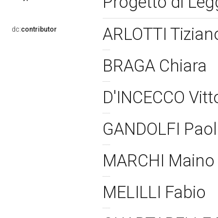
Progetto di Le
ARLOTTI Tizia
dc:
contributor
BRAGA Chiara
D'INCECCO Vitt
GANDOLFI Pao
MARCHI Main
MELILLI Fabio