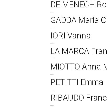
DE MENECH Ro
GADDA Maria C
IORI Vanna
LA MARCA Fra
MIOTTO Anna M
PETITTI Emma
RIBAUDO Fran