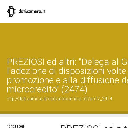
PREZIOSI ed altri: "Delega al 
l'adozione di disposizioni volte
promozione e alla diffusione d
microcredito" (2474)
http://dati.camera.it/ocd/attocamera.rdf/ac17_2474
rdfs:
label