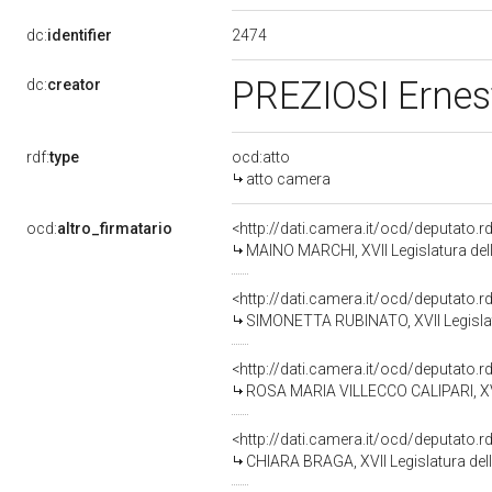
2474
dc:
identifier
PREZIOSI Erne
dc:
creator
rdf:
type
ocd:atto
atto camera
ocd:
altro_firmatario
<http://dati.camera.it/ocd/deputato.
MAINO MARCHI, XVII Legislatura del
<http://dati.camera.it/ocd/deputato.
SIMONETTA RUBINATO, XVII Legislat
<http://dati.camera.it/ocd/deputato.
ROSA MARIA VILLECCO CALIPARI, XVII
<http://dati.camera.it/ocd/deputato.
CHIARA BRAGA, XVII Legislatura del