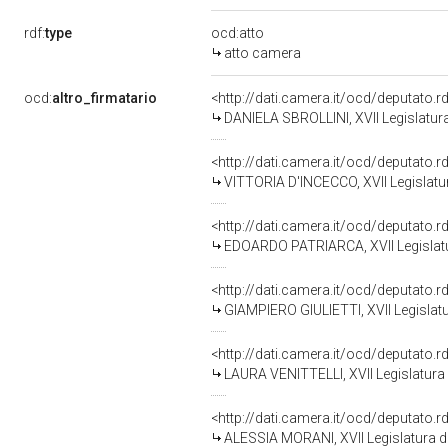
rdf:
type
ocd:atto
atto camera
ocd:
altro_firmatario
<http://dati.camera.it/ocd/deputato.
DANIELA SBROLLINI, XVII Legislatura
<http://dati.camera.it/ocd/deputato.
VITTORIA D'INCECCO, XVII Legislatu
<http://dati.camera.it/ocd/deputato.
EDOARDO PATRIARCA, XVII Legislatu
<http://dati.camera.it/ocd/deputato.
GIAMPIERO GIULIETTI, XVII Legislatu
<http://dati.camera.it/ocd/deputato.
LAURA VENITTELLI, XVII Legislatura 
<http://dati.camera.it/ocd/deputato.
ALESSIA MORANI, XVII Legislatura d