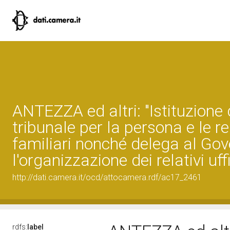
ANTEZZA ed altri: "Istituzione 
tribunale per la persona e le re
familiari nonché delega al Gov
l'organizzazione dei relativi uff
http://dati.camera.it/ocd/attocamera.rdf/ac17_2461
rdfs:
label