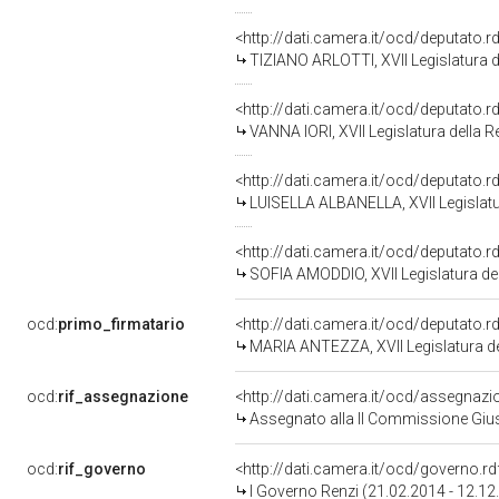
<http://dati.camera.it/ocd/deputato.
TIZIANO ARLOTTI, XVII Legislatura d
<http://dati.camera.it/ocd/deputato.
VANNA IORI, XVII Legislatura della 
<http://dati.camera.it/ocd/deputato.
LUISELLA ALBANELLA, XVII Legislatu
<http://dati.camera.it/ocd/deputato.
SOFIA AMODDIO, XVII Legislatura de
ocd:
primo_firmatario
<http://dati.camera.it/ocd/deputato.
MARIA ANTEZZA, XVII Legislatura de
ocd:
rif_assegnazione
<http://dati.camera.it/ocd/assegnaz
Assegnato alla II Commissione Giust
ocd:
rif_governo
<http://dati.camera.it/ocd/governo.r
I Governo Renzi (21.02.2014 - 12.12