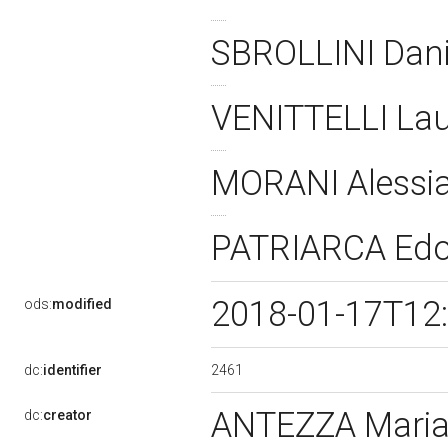
SBROLLINI Dan
VENITTELLI La
MORANI Alessi
PATRIARCA Ed
2018-01-17T12
ods:
modified
2461
dc:
identifier
ANTEZZA Mari
dc:
creator