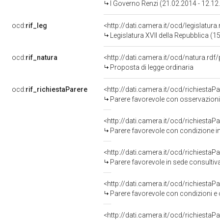
I Governo Renzi (21.02.2014 - 12.12
ocd:
rif_leg
<http://dati.camera.it/ocd/legislatura
Legislatura XVII della Repubblica (
ocd:
rif_natura
<http://dati.camera.it/ocd/natura.rdf
Proposta di legge ordinaria
ocd:
rif_richiestaParere
<http://dati.camera.it/ocd/richiestaP
Parere favorevole con osservazioni
<http://dati.camera.it/ocd/richiestaP
Parere favorevole con condizione i
<http://dati.camera.it/ocd/richiestaP
Parere favorevole in sede consultiv
<http://dati.camera.it/ocd/richiestaP
Parere favorevole con condizioni e 
<http://dati.camera.it/ocd/richiestaP