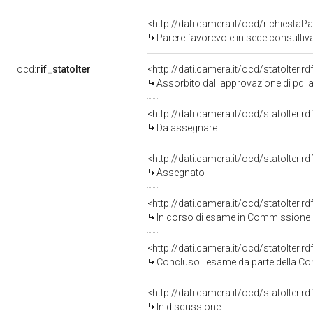
<http://dati.camera.it/ocd/richiestaP
Parere favorevole in sede consultiv
ocd:
rif_statoIter
<http://dati.camera.it/ocd/statoIter.
Assorbito dall'approvazione di pdl 
<http://dati.camera.it/ocd/statoIter.
Da assegnare
<http://dati.camera.it/ocd/statoIter.
Assegnato
<http://dati.camera.it/ocd/statoIter.
In corso di esame in Commissione
<http://dati.camera.it/ocd/statoIter.
Concluso l'esame da parte della Com
<http://dati.camera.it/ocd/statoIter.
In discussione