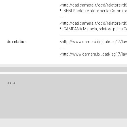
<http://dati.camera.it/ocd/relatore.rd
BENI Paolo, relatore per la Commissi
<http://dati.camera.it/ocd/relatore.rd
CAMPANA Micaela, relatore per la C
dc:
relation
<http://www.camera.it/_dati/leg17/l
<http://www.camera.it/_dati/leg17/l
DATA