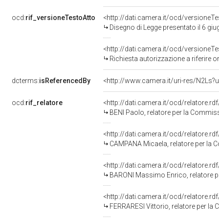
ocd:
rif_versioneTestoAtto
<http://dati.camera.it/ocd/versione
Disegno di Legge presentato il 6 gi
<http://dati.camera.it/ocd/versione
Richiesta autorizzazione a riferire 
dcterms:
isReferencedBy
<http://www.camera.it/uri-res/N2Ls?u
ocd:
rif_relatore
<http://dati.camera.it/ocd/relatore.rd
BENI Paolo, relatore per la Commissi
<http://dati.camera.it/ocd/relatore.rd
CAMPANA Micaela, relatore per la C
<http://dati.camera.it/ocd/relatore.rd
BARONI Massimo Enrico, relatore pe
<http://dati.camera.it/ocd/relatore.rd
FERRARESI Vittorio, relatore per la 