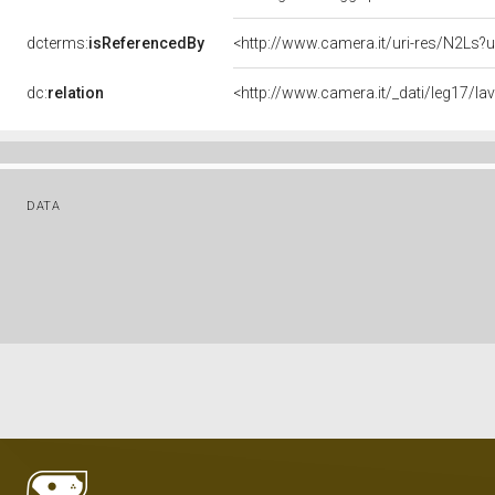
dcterms:
isReferencedBy
<http://www.camera.it/uri-res/N2Ls?u
dc:
relation
<http://www.camera.it/_dati/leg17/l
DATA