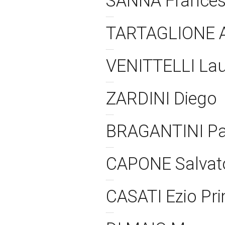
SANNA France
TARTAGLIONE 
VENITTELLI La
ZARDINI Diego
BRAGANTINI P
CAPONE Salvat
CASATI Ezio Pr