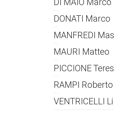
DI MAIO Marco
DONATI Marco
MANFREDI Mass
MAURI Matteo
PICCIONE Tere
RAMPI Robert
VENTRICELLI Li