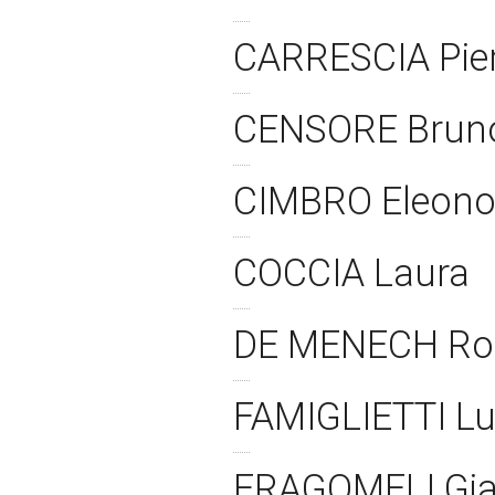
CARRESCIA Pie
CENSORE Bru
CIMBRO Eleon
COCCIA Laura
DE MENECH Ro
FAMIGLIETTI Lu
FRAGOMELI Gia