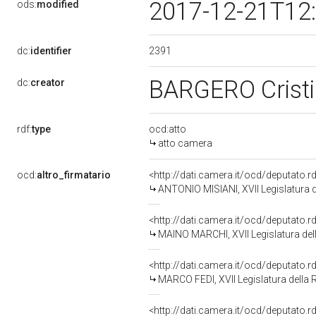
2017-12-21T12
ods:
modified
2391
dc:
identifier
BARGERO Crist
dc:
creator
rdf:
type
ocd:atto
atto camera
ocd:
altro_firmatario
<http://dati.camera.it/ocd/deputato.
ANTONIO MISIANI, XVII Legislatura d
<http://dati.camera.it/ocd/deputato.
MAINO MARCHI, XVII Legislatura del
<http://dati.camera.it/ocd/deputato.
MARCO FEDI, XVII Legislatura della 
<http://dati.camera.it/ocd/deputato.