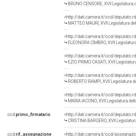
BRUNO CENSORE, XVII Legislatura d
<http://dati.camera.it/ocd/deputato.
MATTEO MAURI, XVII Legislatura del
<http://dati.camera.it/ocd/deputato.
ELEONORA CIMBRO, XVII Legislatura
<http://dati.camera.it/ocd/deputato.
EZIO PRIMO CASATI, XVII Legislatur
<http://dati.camera.it/ocd/deputato.
ROBERTO RAMPI, XVII Legislatura de
<http://dati.camera.it/ocd/deputato.
MARIA IACONO, XVII Legislatura del
ocd:
primo_firmatario
<http://dati.camera.it/ocd/deputato.
CRISTINA BARGERO, XVII Legislatura
ocd:
rif_assegnazione
<http://dati.camera.it/ocd/assegnaz