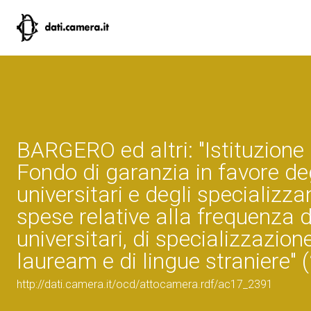
BARGERO ed altri: "Istituzione 
Fondo di garanzia in favore deg
universitari e degli specializza
spese relative alla frequenza d
universitari, di specializzazion
lauream e di lingue straniere" 
http://dati.camera.it/ocd/attocamera.rdf/ac17_2391