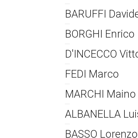
BARUFFI David
BORGHI Enrico
D'INCECCO Vitt
FEDI Marco
MARCHI Main
ALBANELLA Lui
BASSO Lorenz