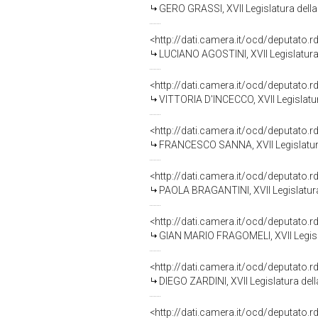
GERO GRASSI, XVII Legislatura dell
<http://dati.camera.it/ocd/deputato.
LUCIANO AGOSTINI, XVII Legislatura
<http://dati.camera.it/ocd/deputato.
VITTORIA D'INCECCO, XVII Legislatu
<http://dati.camera.it/ocd/deputato.
FRANCESCO SANNA, XVII Legislatura
<http://dati.camera.it/ocd/deputato.
PAOLA BRAGANTINI, XVII Legislatura
<http://dati.camera.it/ocd/deputato.
GIAN MARIO FRAGOMELI, XVII Legisl
<http://dati.camera.it/ocd/deputato.
DIEGO ZARDINI, XVII Legislatura del
<http://dati.camera.it/ocd/deputato.