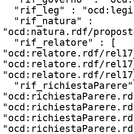
  "rif_leg" : "ocd:legislatura.rdf/repubblica_17",

  "rif_natura" : 
"ocd:natura.rdf/propost
  "rif_relatore" : [ 
"ocd:relatore.rdf/rel17
"ocd:relatore.rdf/rel17
"ocd:relatore.rdf/rel17
  "rif_richiestaParere" : [ 
"ocd:richiestaParere.rd
"ocd:richiestaParere.rd
"ocd:richiestaParere.rd
"ocd:richiestaParere.rd