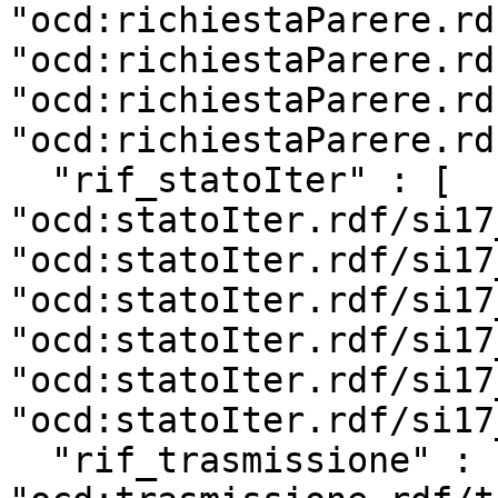
"ocd:richiestaParere.rd
"ocd:richiestaParere.rd
"ocd:richiestaParere.rd
"ocd:richiestaParere.rd
  "rif_statoIter" : [ 
"ocd:statoIter.rdf/si17
"ocd:statoIter.rdf/si17
"ocd:statoIter.rdf/si17
"ocd:statoIter.rdf/si17
"ocd:statoIter.rdf/si17
"ocd:statoIter.rdf/si17
  "rif_trasmissione" : [ 