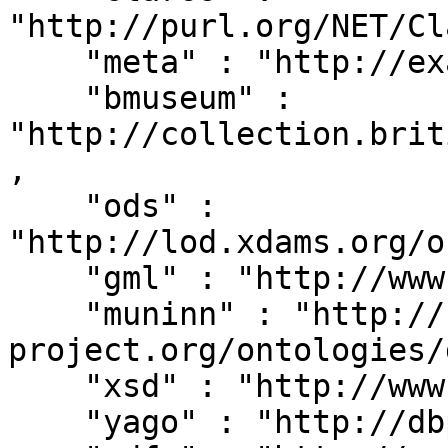
"http://purl.org/NET/Cl
    "meta" : "http://example.org/metadata#",

    "bmuseum" : 
"http://collection.brit
,

    "ods" : 
"http://lod.xdams.org/o
    "gml" : "http://www.opengis.net/gml/",

    "muninn" : "http://rdf.muninn-
project.org/ontologies/
    "xsd" : "http://www.w3.org/2001/XMLSchema#",

    "yago" : "http://dbpedia.org/class/yago/",
