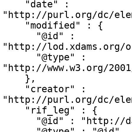
    "date" : 
"http://purl.org/dc/ele
    "modified" : {

      "@id" : 
"http://lod.xdams.org/o
      "@type" : 
"http://www.w3.org/2001
    },

    "creator" : 
"http://purl.org/dc/ele
    "rif_leg" : {

      "@id" : "http://dati.camera.it/ocd/rif_leg",

      "@type" : "@id"
