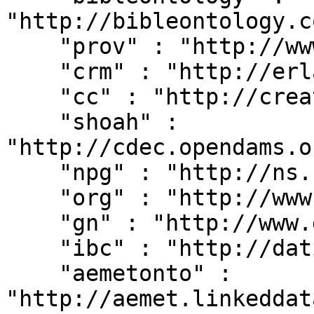
"http://bibleontology.c
    "prov" : "http://www.w3.org/ns/prov#",

    "crm" : "http://erlangen-crm.org/current/",

    "cc" : "http://creativecommons.org/ns#",

    "shoah" : 
"http://cdec.opendams.o
    "npg" : "http://ns.nature.com/terms/",

    "org" : "http://www.w3.org/ns/org#",

    "gn" : "http://www.geonames.org/ontology#",

    "ibc" : "http://dati.ibc.it/ibc/",

    "aemetonto" : 
"http://aemet.linkeddat