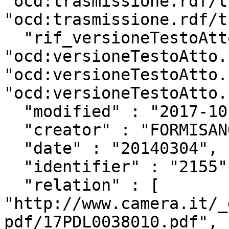
"ocd:trasmissione.rdf/t
"ocd:trasmissione.rdf/t
  "rif_versioneTestoAtto" : [ 
"ocd:versioneTestoAtto.
"ocd:versioneTestoAtto.
"ocd:versioneTestoAtto.
  "modified" : "2017-10-20T16:44:15Z",

  "creator" : "FORMISANO Aniello",

  "date" : "20140304",

  "identifier" : "2155",

  "relation" : [ 
"http://www.camera.it/_
pdf/17PDL0038010.pdf", 