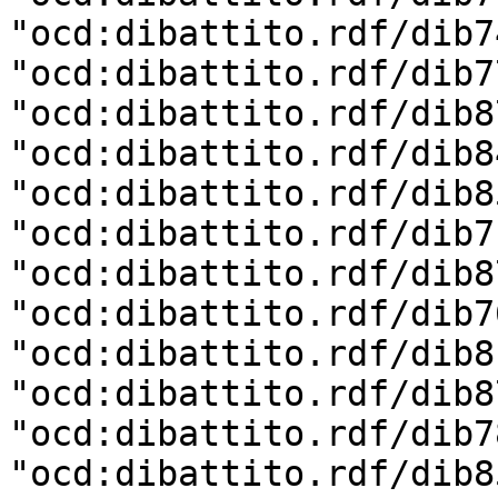
"ocd:dibattito.rdf/dib7
"ocd:dibattito.rdf/dib7
"ocd:dibattito.rdf/dib8
"ocd:dibattito.rdf/dib8
"ocd:dibattito.rdf/dib8
"ocd:dibattito.rdf/dib7
"ocd:dibattito.rdf/dib8
"ocd:dibattito.rdf/dib7
"ocd:dibattito.rdf/dib8
"ocd:dibattito.rdf/dib8
"ocd:dibattito.rdf/dib7
"ocd:dibattito.rdf/dib8