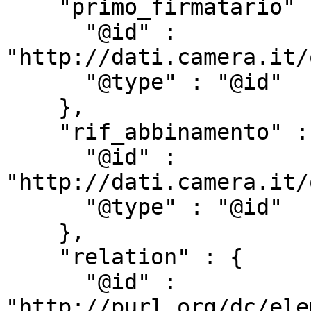
    "primo_firmatario" : {

      "@id" : 
"http://dati.camera.it/
      "@type" : "@id"

    },

    "rif_abbinamento" : {

      "@id" : 
"http://dati.camera.it/
      "@type" : "@id"

    },

    "relation" : {

      "@id" : 
"http://purl.org/dc/ele