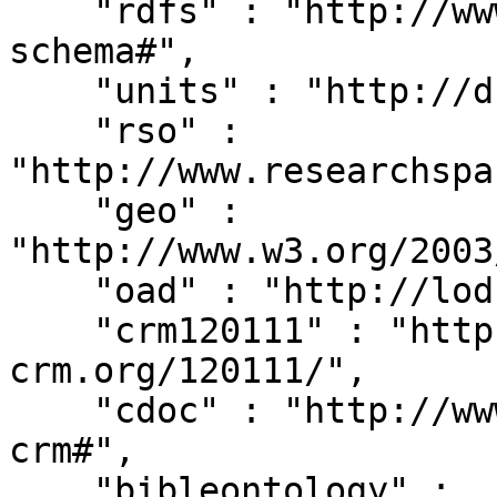
    "rdfs" : "http://www.w3.org/2000/01/rdf-
schema#",

    "units" : "http://dbpedia.org/units/",

    "rso" : 
"http://www.researchspa
    "geo" : 
"http://www.w3.org/2003
    "oad" : "http://lod.xdams.org/reload/oad/",

    "crm120111" : "http://erlangen-
crm.org/120111/",

    "cdoc" : "http://www.cidoc-crm.org/cidoc-
crm#",

    "bibleontology" : 