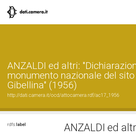
ANZALDI ed altri: "Dichiarazion
monumento nazionale del sito 
Gibellina" (1956)
http://dati.camera.it/ocd/attocamera.rdf/ac17_1956
ANZALDI ed altri
rdfs:
label