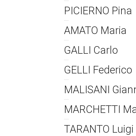
PICIERNO Pina
AMATO Maria
GALLI Carlo
GELLI Federico
MALISANI Gia
MARCHETTI M
TARANTO Luigi