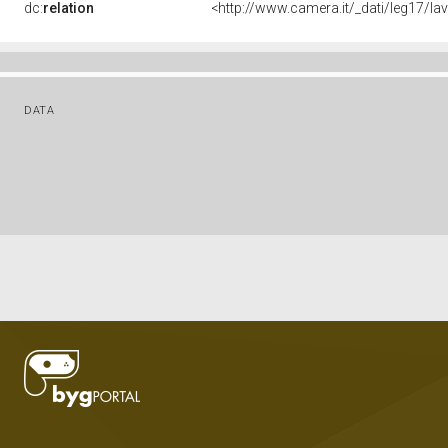
dc:
relation
<http://www.camera.it/_dati/leg17/l
DATA