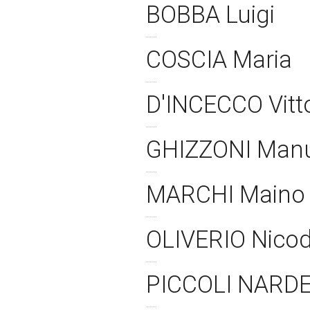
BOBBA Luigi
COSCIA Maria
D'INCECCO Vitt
GHIZZONI Man
MARCHI Main
OLIVERIO Nico
PICCOLI NARDEL