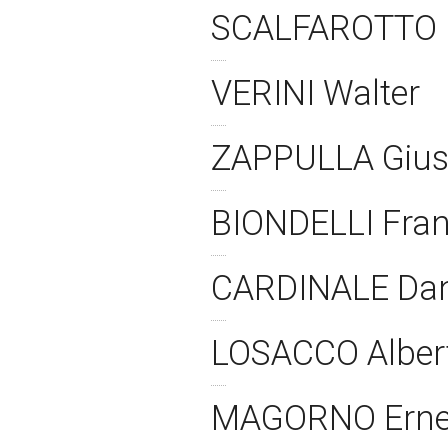
SCALFAROTTO 
VERINI Walter
ZAPPULLA Giu
BIONDELLI Fra
CARDINALE Dan
LOSACCO Albe
MAGORNO Ern