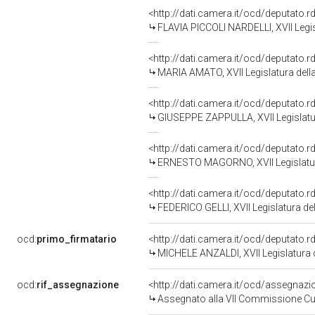
<http://dati.camera.it/ocd/deputato.
FLAVIA PICCOLI NARDELLI, XVII Legis
<http://dati.camera.it/ocd/deputato.
MARIA AMATO, XVII Legislatura dell
<http://dati.camera.it/ocd/deputato.
GIUSEPPE ZAPPULLA, XVII Legislatu
<http://dati.camera.it/ocd/deputato.
ERNESTO MAGORNO, XVII Legislatur
<http://dati.camera.it/ocd/deputato.
FEDERICO GELLI, XVII Legislatura de
ocd:
primo_firmatario
<http://dati.camera.it/ocd/deputato.
MICHELE ANZALDI, XVII Legislatura 
ocd:
rif_assegnazione
<http://dati.camera.it/ocd/assegnaz
Assegnato alla VII Commissione Cul