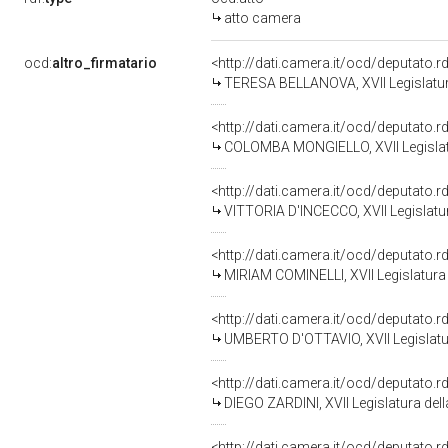
atto camera
ocd:
altro_firmatario
<http://dati.camera.it/ocd/deputato.
TERESA BELLANOVA, XVII Legislatur
<http://dati.camera.it/ocd/deputato.
COLOMBA MONGIELLO, XVII Legislatu
<http://dati.camera.it/ocd/deputato.
VITTORIA D'INCECCO, XVII Legislatu
<http://dati.camera.it/ocd/deputato.
MIRIAM COMINELLI, XVII Legislatura
<http://dati.camera.it/ocd/deputato.
UMBERTO D'OTTAVIO, XVII Legislatu
<http://dati.camera.it/ocd/deputato.
DIEGO ZARDINI, XVII Legislatura del
<http://dati.camera.it/ocd/deputato.