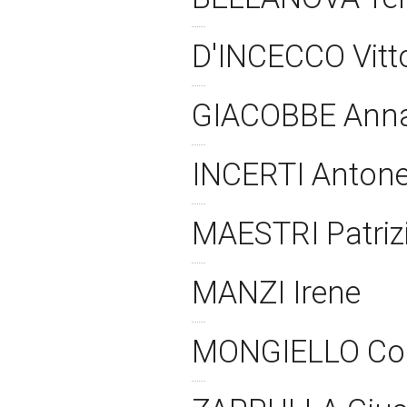
D'INCECCO Vitt
GIACOBBE Ann
INCERTI Antone
MAESTRI Patriz
MANZI Irene
MONGIELLO C