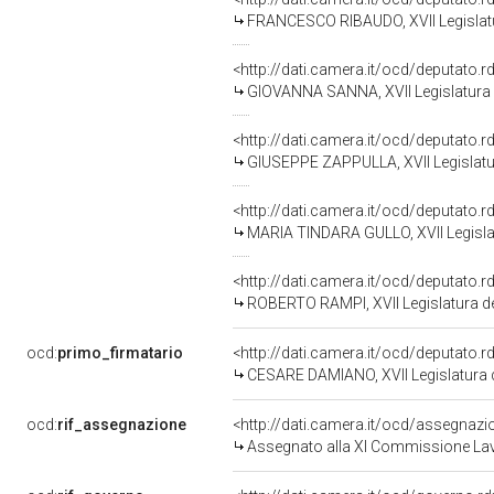
FRANCESCO RIBAUDO, XVII Legislatu
<http://dati.camera.it/ocd/deputato.
GIOVANNA SANNA, XVII Legislatura 
<http://dati.camera.it/ocd/deputato.
GIUSEPPE ZAPPULLA, XVII Legislatu
<http://dati.camera.it/ocd/deputato.
MARIA TINDARA GULLO, XVII Legislat
<http://dati.camera.it/ocd/deputato.
ROBERTO RAMPI, XVII Legislatura de
ocd:
primo_firmatario
<http://dati.camera.it/ocd/deputato.
CESARE DAMIANO, XVII Legislatura 
ocd:
rif_assegnazione
<http://dati.camera.it/ocd/assegnaz
Assegnato alla XI Commissione Lavor