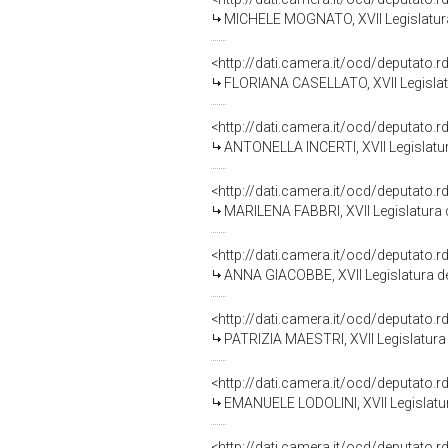
MICHELE MOGNATO, XVII Legislatura
<http://dati.camera.it/ocd/deputato.
FLORIANA CASELLATO, XVII Legislat
<http://dati.camera.it/ocd/deputato.
ANTONELLA INCERTI, XVII Legislatur
<http://dati.camera.it/ocd/deputato.
MARILENA FABBRI, XVII Legislatura 
<http://dati.camera.it/ocd/deputato.
ANNA GIACOBBE, XVII Legislatura de
<http://dati.camera.it/ocd/deputato.
PATRIZIA MAESTRI, XVII Legislatura
<http://dati.camera.it/ocd/deputato.
EMANUELE LODOLINI, XVII Legislatur
<http://dati.camera.it/ocd/deputato.