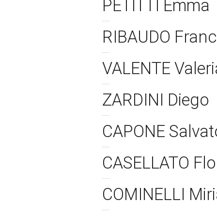
PETITTI Emma
RIBAUDO Fran
VALENTE Valer
ZARDINI Diego
CAPONE Salvat
CASELLATO Flo
COMINELLI Mir