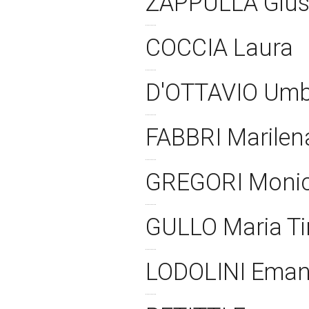
ZAPPULLA Giu
COCCIA Laura
D'OTTAVIO Um
FABBRI Marile
GREGORI Moni
GULLO Maria T
LODOLINI Ema