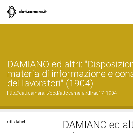
DAMIANO ed altri: "Disposizion
materia di informazione e con
dei lavoratori" (1904)
http://dati.camera.it/ocd/attocamera.rdf/ac17_1904
DAMIANO ed altri
rdfs:
label