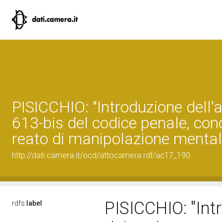
PISICCHIO: "Introduzione dell'a
613-bis del codice penale, conc
reato di manipolazione mental
http://dati.camera.it/ocd/attocamera.rdf/ac17_190
PISICCHIO: "Intr
rdfs:
label