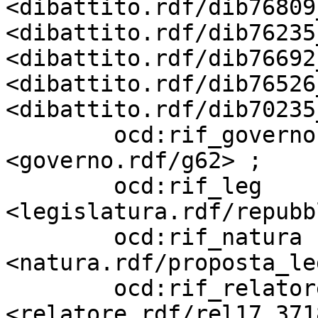
<dibattito.rdf/dib76809
<dibattito.rdf/dib76235
<dibattito.rdf/dib76692
<dibattito.rdf/dib76526
<dibattito.rdf/dib70235
        ocd:rif_governo            
<governo.rdf/g62> ;

        ocd:rif_leg                
<legislatura.rdf/repubb
        ocd:rif_natura             
<natura.rdf/proposta_le
        ocd:rif_relatore           
<relatore.rdf/rel17_3718