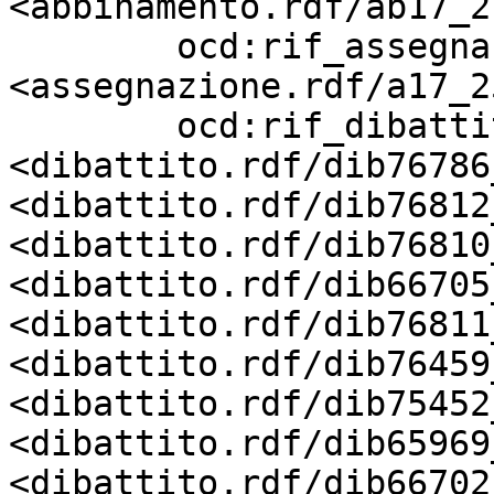
<abbinamento.rdf/ab17_2
        ocd:rif_assegnazione       
<assegnazione.rdf/a17_2
        ocd:rif_dibattito          
<dibattito.rdf/dib76786
<dibattito.rdf/dib76812
<dibattito.rdf/dib76810
<dibattito.rdf/dib66705
<dibattito.rdf/dib76811
<dibattito.rdf/dib76459
<dibattito.rdf/dib75452
<dibattito.rdf/dib65969
<dibattito.rdf/dib66702