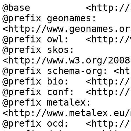
@base          <http://
@prefix geonames: 
<http://www.geonames.or
@prefix owl:   <http://
@prefix skos:  
<http://www.w3.org/2008
@prefix schema-org: <ht
@prefix bio:   <http://
@prefix conf:  <http://
@prefix metalex: 
<http://www.metalex.eu/
@prefix ocd:   <http://