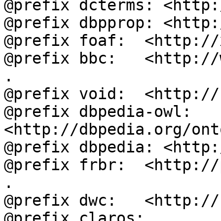
@prefix dcterms: <http:
@prefix dbpprop: <http:
@prefix foaf:  <http://
@prefix bbc:   <http://
.

@prefix void:  <http://
@prefix dbpedia-owl: 
<http://dbpedia.org/ont
@prefix dbpedia: <http:
@prefix frbr:  <http://
.

@prefix dwc:   <http://
@prefix claros: 