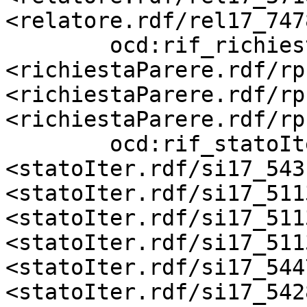
<relatore.rdf/rel17_7478
        ocd:rif_richiestaParere    
<richiestaParere.rdf/rp
<richiestaParere.rdf/rp
<richiestaParere.rdf/rp
        ocd:rif_statoIter          
<statoIter.rdf/si17_543
<statoIter.rdf/si17_511
<statoIter.rdf/si17_511
<statoIter.rdf/si17_511
<statoIter.rdf/si17_544
<statoIter.rdf/si17_542