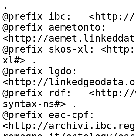
.

@prefix ibc:   <http://
@prefix aemetonto: 
<http://aemet.linkeddat
@prefix skos-xl: <http:
xl#> .

@prefix lgdo:  
<http://linkedgeodata.o
@prefix rdf:   <http://
syntax-ns#> .

@prefix eac-cpf: 
<http://archivi.ibc.reg