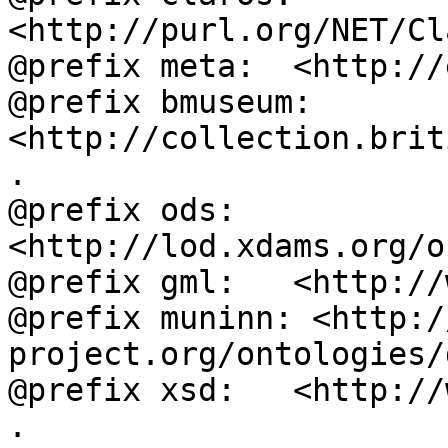
<http://purl.org/NET/Cl
@prefix meta:  <http://
@prefix bmuseum: 
<http://collection.brit
.

@prefix ods:   
<http://lod.xdams.org/o
@prefix gml:   <http://
@prefix muninn: <http:/
project.org/ontologies/
@prefix xsd:   <http://
.
