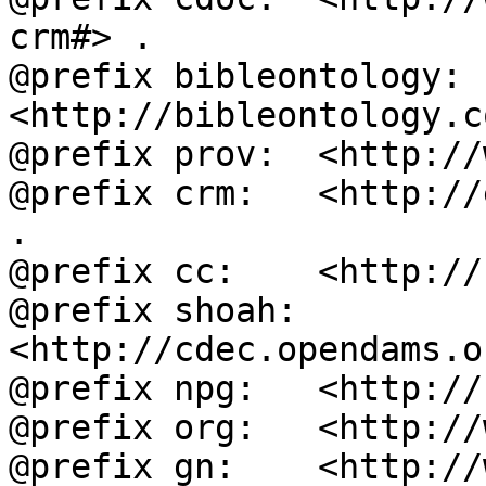
crm#> .

@prefix bibleontology: 
<http://bibleontology.c
@prefix prov:  <http://
@prefix crm:   <http://
.

@prefix cc:    <http://
@prefix shoah: 
<http://cdec.opendams.o
@prefix npg:   <http://
@prefix org:   <http://
@prefix gn:    <http://