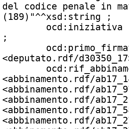
del codice penale in ma
(189)"^^xsd:string ;

        ocd:iniziativa             "Parlamentare" 
;

        ocd:primo_firmatario       
<deputato.rdf/d30350_17>
        ocd:rif_abbinamento        
<abbinamento.rdf/ab17_1
<abbinamento.rdf/ab17_9
<abbinamento.rdf/ab17_2
<abbinamento.rdf/ab17_5
<abbinamento.rdf/ab17_2