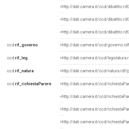
<http://dati.camera.it/ocd/dibattito.r
<http://dati.camera.it/ocd/dibattito.r
<http://dati.camera.it/ocd/dibattito.r
ocd:
rif_governo
<http://dati.camera.it/ocd/governo.rd
ocd:
rif_leg
<http://dati.camera.it/ocd/legislatura
ocd:
rif_natura
<http://dati.camera.it/ocd/natura.rdf
ocd:
rif_richiestaParere
<http://dati.camera.it/ocd/richiestaP
<http://dati.camera.it/ocd/richiestaP
<http://dati.camera.it/ocd/richiestaP
<http://dati.camera.it/ocd/richiestaP