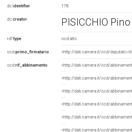
178
dc:
identifier
PISICCHIO Pin
dc:
creator
rdf:
type
ocd:atto
ocd:
primo_firmatario
<http://dati.camera.it/ocd/deputato.
ocd:
rif_abbinamento
<http://dati.camera.it/ocd/abbiname
<http://dati.camera.it/ocd/abbiname
<http://dati.camera.it/ocd/abbiname
<http://dati.camera.it/ocd/abbiname
<http://dati.camera.it/ocd/abbinamen
<http://dati.camera.it/ocd/abbiname