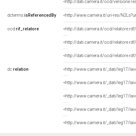
<http://dati.camera.it/ocd/versione
dcterms:
isReferencedBy
<http://www.camera.it/uri-res/N2Ls?u
ocd:
rif_relatore
<http://dati.camera.it/ocd/relatore.rd
<http://dati.camera.it/ocd/relatore.rd
<http://dati.camera.it/ocd/relatore.rd
dc:
relation
<http://www.camera.it/_dati/leg17/l
<http://www.camera.it/_dati/leg17/l
<http://www.camera.it/_dati/leg17/l
<http://www.camera.it/_dati/leg17/l
<http://www.camera.it/_dati/leg17/l