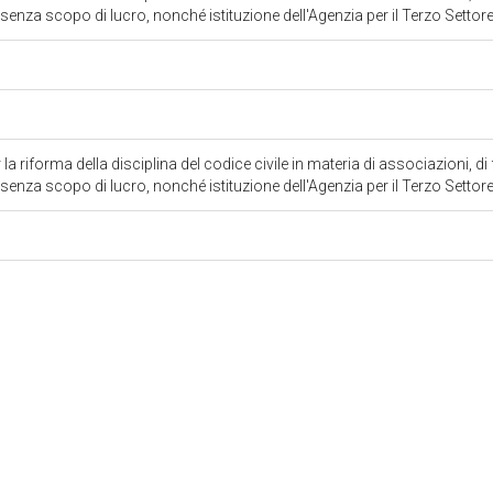
ato senza scopo di lucro, nonché istituzione dell'Agenzia per il Terzo Settor
la riforma della disciplina del codice civile in materia di associazioni, d
ato senza scopo di lucro, nonché istituzione dell'Agenzia per il Terzo Settor