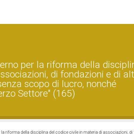
rno per la riforma della discipli
associazioni, di fondazioni e di al
o senza scopo di lucro, nonché
Terzo Settore" (165)
la riforma della disciplina del codice civile in materia di associazioni, d