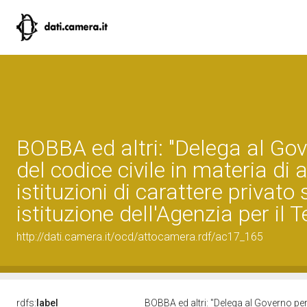
BOBBA ed altri: "Delega al Gove
del codice civile in materia di 
istituzioni di carattere privat
istituzione dell'Agenzia per il 
http://dati.camera.it/ocd/attocamera.rdf/ac17_165
rdfs:
label
BOBBA ed altri: "Delega al Governo per 