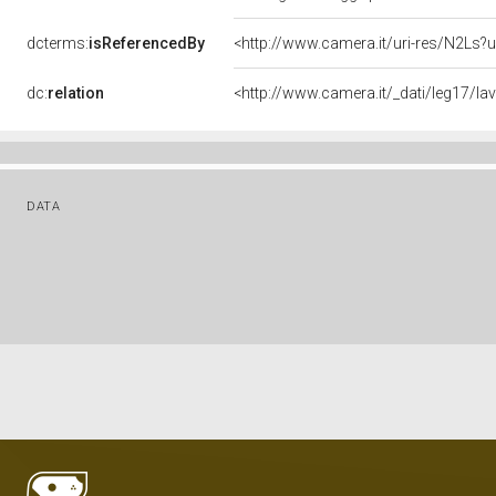
dcterms:
isReferencedBy
<http://www.camera.it/uri-res/N2Ls?u
dc:
relation
<http://www.camera.it/_dati/leg17/l
DATA