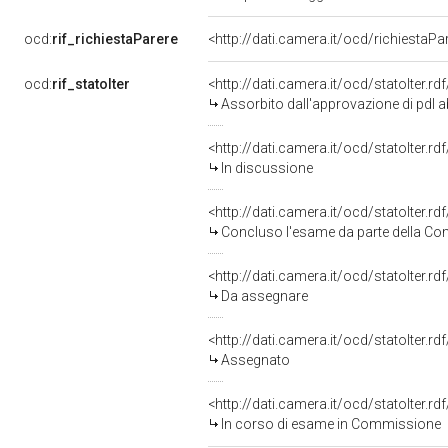
ocd:
rif_richiestaParere
<http://dati.camera.it/ocd/richiestaP
ocd:
rif_statoIter
<http://dati.camera.it/ocd/statoIter.r
Assorbito dall'approvazione di pdl 
<http://dati.camera.it/ocd/statoIter.r
In discussione
<http://dati.camera.it/ocd/statoIter.r
Concluso l'esame da parte della Com
<http://dati.camera.it/ocd/statoIter.r
Da assegnare
<http://dati.camera.it/ocd/statoIter.r
Assegnato
<http://dati.camera.it/ocd/statoIter.r
In corso di esame in Commissione