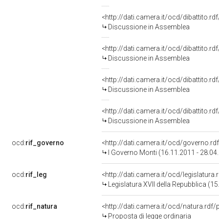
<http://dati.camera.it/ocd/dibattito.r
Discussione in Assemblea
<http://dati.camera.it/ocd/dibattito.r
Discussione in Assemblea
<http://dati.camera.it/ocd/dibattito.r
Discussione in Assemblea
<http://dati.camera.it/ocd/dibattito.r
Discussione in Assemblea
ocd:
rif_governo
<http://dati.camera.it/ocd/governo.rd
I Governo Monti (16.11.2011 - 28.04
ocd:
rif_leg
<http://dati.camera.it/ocd/legislatura
Legislatura XVII della Repubblica (1
ocd:
rif_natura
<http://dati.camera.it/ocd/natura.rdf
Proposta di legge ordinaria