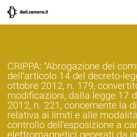
CRIPPA: "Abrogazione del co
dell'articolo 14 del decreto-le
ottobre 2012, n. 179, convertit
modificazioni, dalla legge 17 
2012, n. 221, concernente la di
relativa ai limiti e alle modalità
controllo dell'esposizione a c
elettromagnetici generati da im