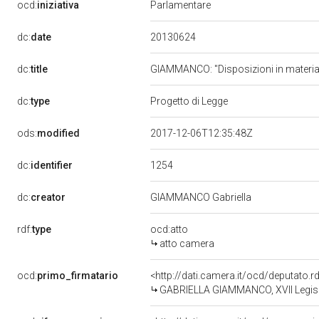
ocd:
iniziativa
Parlamentare
20130624
dc:
date
dc:
title
GIAMMANCO: "Disposizioni in materia di
dc:
type
Progetto di Legge
ods:
modified
2017-12-06T12:35:48Z
1254
dc:
identifier
dc:
creator
GIAMMANCO Gabriella
rdf:
type
ocd:atto
atto camera
ocd:
primo_firmatario
<http://dati.camera.it/ocd/deputato.
GABRIELLA GIAMMANCO, XVII Legisla