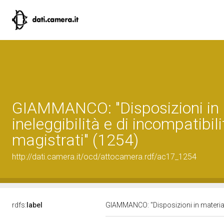
GIAMMANCO: "Disposizioni in 
ineleggibilità e di incompatibili
magistrati" (1254)
http://dati.camera.it/ocd/attocamera.rdf/ac17_1254
rdfs:
label
GIAMMANCO: "Disposizioni in materia di