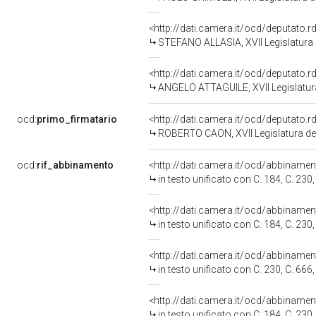
<http://dati.camera.it/ocd/deputato.
STEFANO ALLASIA, XVII Legislatura 
<http://dati.camera.it/ocd/deputato.
ANGELO ATTAGUILE, XVII Legislatura
ocd:
primo_firmatario
<http://dati.camera.it/ocd/deputato.
ROBERTO CAON, XVII Legislatura de
ocd:
rif_abbinamento
<http://dati.camera.it/ocd/abbiname
in testo unificato con C. 184, C. 230,
<http://dati.camera.it/ocd/abbiname
in testo unificato con C. 184, C. 230,
<http://dati.camera.it/ocd/abbiname
in testo unificato con C. 230, C. 666,
<http://dati.camera.it/ocd/abbiname
in testo unificato con C. 184, C. 230,