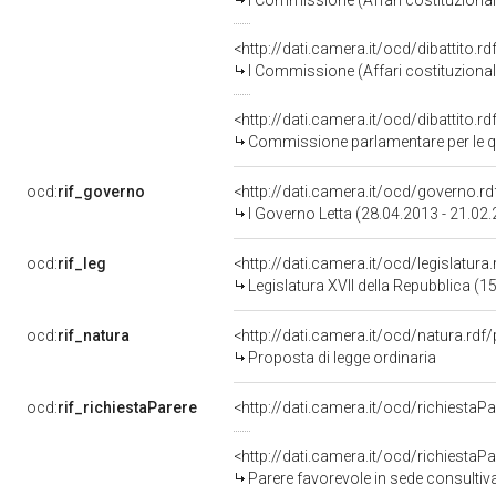
I Commissione (Affari costituzionali,
<http://dati.camera.it/ocd/dibattito.
I Commissione (Affari costituzionali,
<http://dati.camera.it/ocd/dibattito.
Commissione parlamentare per le qu
ocd:
rif_governo
<http://dati.camera.it/ocd/governo.r
I Governo Letta (28.04.2013 - 21.02
ocd:
rif_leg
<http://dati.camera.it/ocd/legislatura
Legislatura XVII della Repubblica (
ocd:
rif_natura
<http://dati.camera.it/ocd/natura.rdf
Proposta di legge ordinaria
ocd:
rif_richiestaParere
<http://dati.camera.it/ocd/richiesta
<http://dati.camera.it/ocd/richiesta
Parere favorevole in sede consultiv