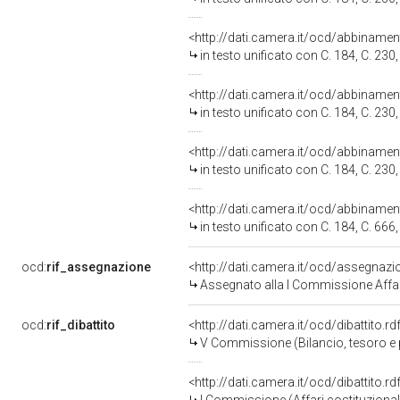
<http://dati.camera.it/ocd/abbiname
in testo unificato con C. 184, C. 230,
<http://dati.camera.it/ocd/abbiname
in testo unificato con C. 184, C. 230,
<http://dati.camera.it/ocd/abbiname
in testo unificato con C. 184, C. 230,
<http://dati.camera.it/ocd/abbiname
in testo unificato con C. 184, C. 666,
ocd:
rif_assegnazione
<http://dati.camera.it/ocd/assegnaz
Assegnato alla I Commissione Affari 
ocd:
rif_dibattito
<http://dati.camera.it/ocd/dibattito.
V Commissione (Bilancio, tesoro 
<http://dati.camera.it/ocd/dibattito.