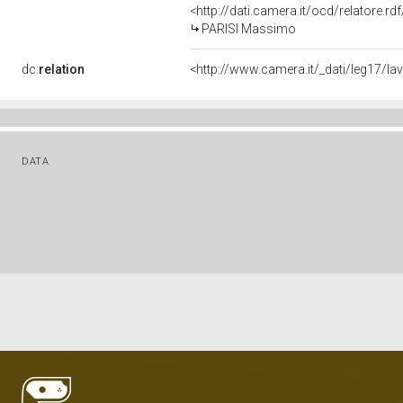
<http://dati.camera.it/ocd/relatore.rd
PARISI Massimo
dc:
relation
<http://www.camera.it/_dati/leg17/l
DATA