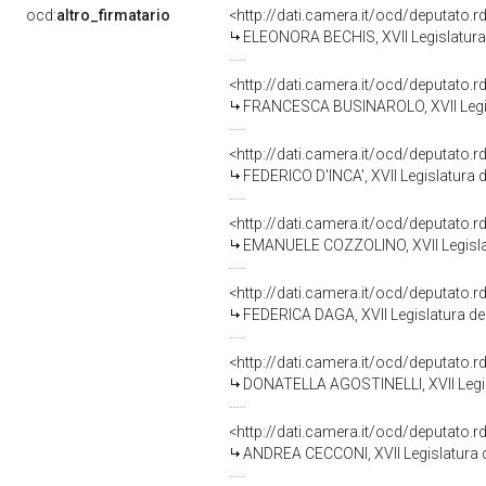
ocd:
altro_firmatario
<http://dati.camera.it/ocd/deputato.
ELEONORA BECHIS, XVII Legislatura 
<http://dati.camera.it/ocd/deputato.
FRANCESCA BUSINAROLO, XVII Legis
<http://dati.camera.it/ocd/deputato.
FEDERICO D'INCA', XVII Legislatura 
<http://dati.camera.it/ocd/deputato.
EMANUELE COZZOLINO, XVII Legislat
<http://dati.camera.it/ocd/deputato.
FEDERICA DAGA, XVII Legislatura de
<http://dati.camera.it/ocd/deputato.
DONATELLA AGOSTINELLI, XVII Legis
<http://dati.camera.it/ocd/deputato.
ANDREA CECCONI, XVII Legislatura d