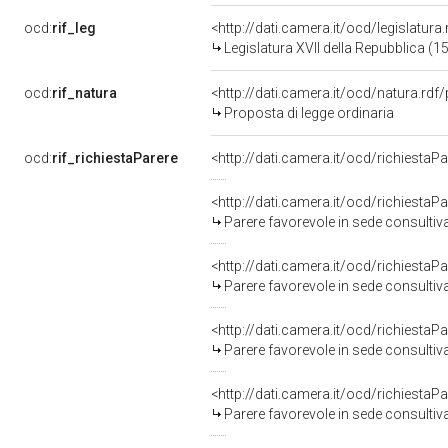
ocd:
rif_leg
<http://dati.camera.it/ocd/legislatura
Legislatura XVII della Repubblica (
ocd:
rif_natura
<http://dati.camera.it/ocd/natura.rdf
Proposta di legge ordinaria
ocd:
rif_richiestaParere
<http://dati.camera.it/ocd/richiestaP
<http://dati.camera.it/ocd/richiestaP
Parere favorevole in sede consultiv
<http://dati.camera.it/ocd/richiestaP
Parere favorevole in sede consultiv
<http://dati.camera.it/ocd/richiestaP
Parere favorevole in sede consultiv
<http://dati.camera.it/ocd/richiestaP
Parere favorevole in sede consultiv