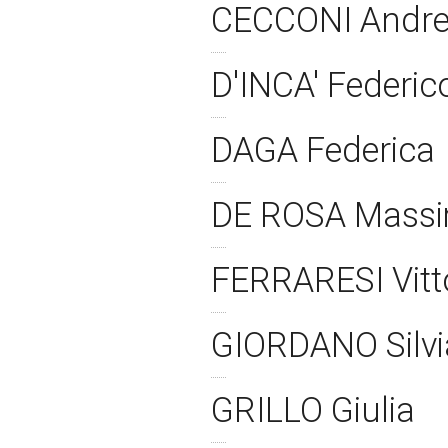
CECCONI Andr
D'INCA' Federi
DAGA Federica
DE ROSA Massi
FERRARESI Vitt
GIORDANO Silv
GRILLO Giulia