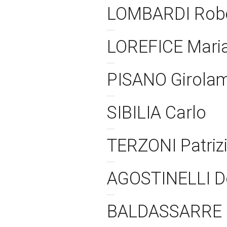
LOMBARDI Rob
LOREFICE Mari
PISANO Girola
SIBILIA Carlo
TERZONI Patriz
AGOSTINELLI D
BALDASSARRE