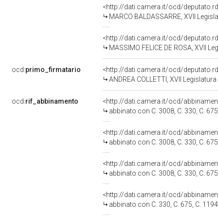
<http://dati.camera.it/ocd/deputato.
MARCO BALDASSARRE, XVII Legislat
<http://dati.camera.it/ocd/deputato.
MASSIMO FELICE DE ROSA, XVII Legi
ocd:
primo_firmatario
<http://dati.camera.it/ocd/deputato.
ANDREA COLLETTI, XVII Legislatura 
ocd:
rif_abbinamento
<http://dati.camera.it/ocd/abbiname
abbinato con C. 3008, C. 330, C. 675,
<http://dati.camera.it/ocd/abbiname
abbinato con C. 3008, C. 330, C. 675,
<http://dati.camera.it/ocd/abbiname
abbinato con C. 3008, C. 330, C. 675,
<http://dati.camera.it/ocd/abbiname
abbinato con C. 330, C. 675, C. 1194,