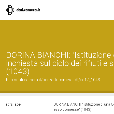
DORINA BIANCHI: "Istituzione
inchiesta sul ciclo dei rifiuti e
(1043)
http://dati.camera.it/ocd/attocamera.rdf/ac17_1043
rdfs:
label
DORINA BIANCHI: "Istituzione di una Comm
esso connesse" (1043)