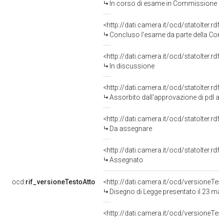
In corso di esame in Commissione
<http://dati.camera.it/ocd/statoIter.
Concluso l'esame da parte della Com
<http://dati.camera.it/ocd/statoIter.
In discussione
<http://dati.camera.it/ocd/statoIter.
Assorbito dall'approvazione di pdl 
<http://dati.camera.it/ocd/statoIter.
Da assegnare
<http://dati.camera.it/ocd/statoIter.
Assegnato
ocd:
rif_versioneTestoAtto
<http://dati.camera.it/ocd/versione
Disegno di Legge presentato il 23 
<http://dati.camera.it/ocd/versione