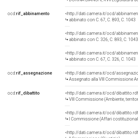
ocd:
rif_abbinamento
<http://dati.camera.it/ocd/abbiname
abbinato con C. 67, C. 893, C. 1043
<http://dati.camera.it/ocd/abbiname
abbinato con C. 326, C. 893, C. 1043
<http://dati.camera.it/ocd/abbiname
abbinato con C. 67, C. 326, C. 1043
ocd:
rif_assegnazione
<http://dati.camera.it/ocd/assegnaz
Assegnato alla VIII Commissione Am
ocd:
rif_dibattito
<http://dati.camera.it/ocd/dibattito.
VIII Commissione (Ambiente, territori
<http://dati.camera.it/ocd/dibattito.
I Commissione (Affari costituzionali,
<http://dati.camera.it/ocd/dibattito.