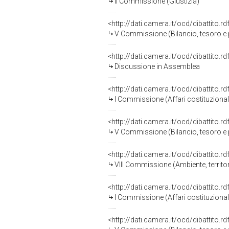
II Commissione (Giustizia)
<http://dati.camera.it/ocd/dibattito.
V Commissione (Bilancio, tesoro 
<http://dati.camera.it/ocd/dibattito.
Discussione in Assemblea
<http://dati.camera.it/ocd/dibattito.
I Commissione (Affari costituzionali,
<http://dati.camera.it/ocd/dibattito.
V Commissione (Bilancio, tesoro 
<http://dati.camera.it/ocd/dibattito.
VIII Commissione (Ambiente, territori
<http://dati.camera.it/ocd/dibattito.
I Commissione (Affari costituzionali,
<http://dati.camera.it/ocd/dibattito.