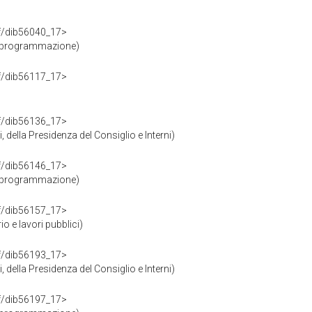
rdf/dib56040_17>
e programmazione)
rdf/dib56117_17>
rdf/dib56136_17>
 della Presidenza del Consiglio e Interni)
rdf/dib56146_17>
e programmazione)
rdf/dib56157_17>
o e lavori pubblici)
rdf/dib56193_17>
 della Presidenza del Consiglio e Interni)
rdf/dib56197_17>