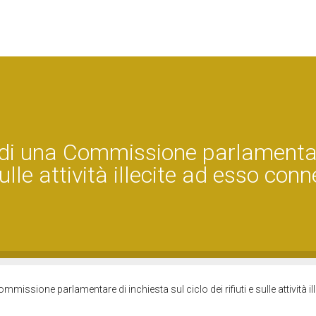
 di una Commissione parlamenta
 sulle attività illecite ad esso con
issione parlamentare di inchiesta sul ciclo dei rifiuti e sulle attività ill