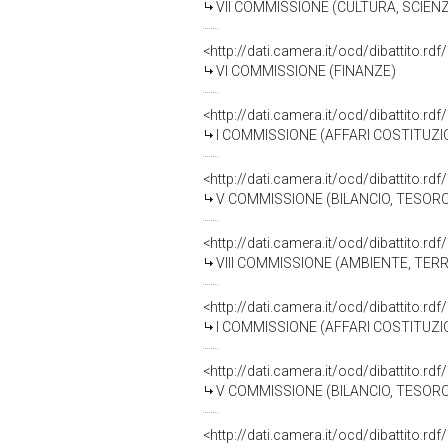
VII COMMISSIONE (CULTURA, SCIEN
<http://dati.camera.it/ocd/dibattito.r
VI COMMISSIONE (FINANZE)
<http://dati.camera.it/ocd/dibattito.r
I COMMISSIONE (AFFARI COSTITUZIO
<http://dati.camera.it/ocd/dibattito.r
V COMMISSIONE (BILANCIO, TESO
<http://dati.camera.it/ocd/dibattito.r
VIII COMMISSIONE (AMBIENTE, TERR
<http://dati.camera.it/ocd/dibattito.r
I COMMISSIONE (AFFARI COSTITUZIO
<http://dati.camera.it/ocd/dibattito.r
V COMMISSIONE (BILANCIO, TESO
<http://dati.camera.it/ocd/dibattito.r