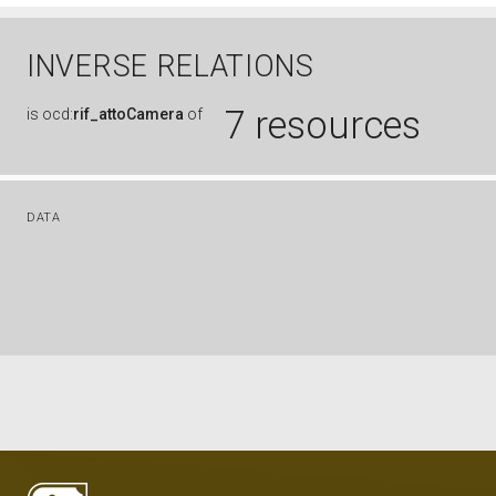
INVERSE RELATIONS
7 resources
is
ocd:
rif_attoCamera
of
DATA