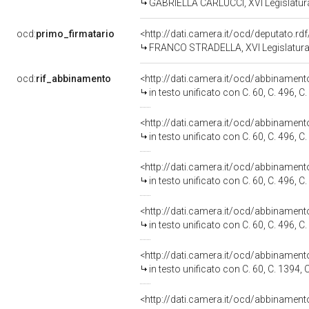
GABRIELLA CARLUCCI, XVI Legislatura
ocd:
primo_firmatario
<http://dati.camera.it/ocd/deputato.r
FRANCO STRADELLA, XVI Legislatura 
ocd:
rif_abbinamento
<http://dati.camera.it/ocd/abbinamen
in testo unificato con C. 60, C. 496, C
<http://dati.camera.it/ocd/abbinamen
in testo unificato con C. 60, C. 496, C
<http://dati.camera.it/ocd/abbinamen
in testo unificato con C. 60, C. 496, C
<http://dati.camera.it/ocd/abbinamen
in testo unificato con C. 60, C. 496, C
<http://dati.camera.it/ocd/abbinamen
in testo unificato con C. 60, C. 1394, 
<http://dati.camera.it/ocd/abbinamen