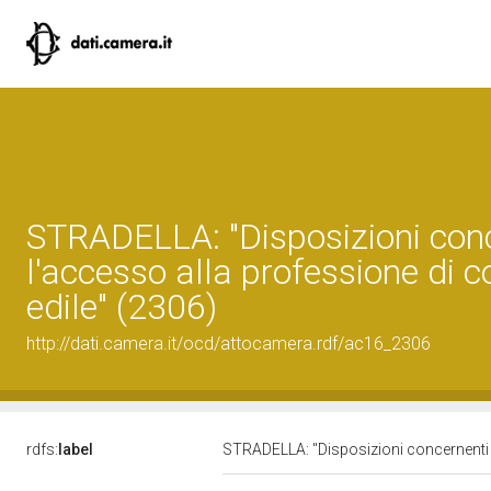
STRADELLA: "Disposizioni con
l'accesso alla professione di c
edile" (2306)
http://dati.camera.it/ocd/attocamera.rdf/ac16_2306
rdfs:
label
STRADELLA: "Disposizioni concernenti l