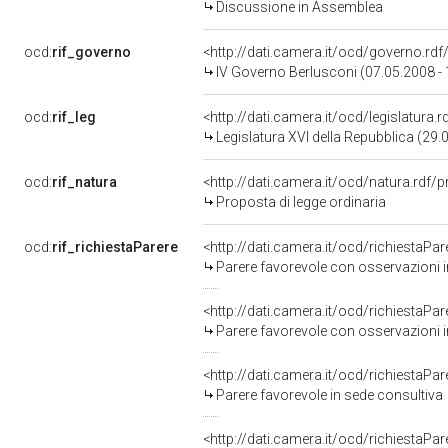
Discussione in Assemblea
ocd:
rif_governo
<http://dati.camera.it/ocd/governo.rd
IV Governo Berlusconi (07.05.2008 -
ocd:
rif_leg
<http://dati.camera.it/ocd/legislatura.
Legislatura XVI della Repubblica (29
ocd:
rif_natura
<http://dati.camera.it/ocd/natura.rdf/
Proposta di legge ordinaria
ocd:
rif_richiestaParere
<http://dati.camera.it/ocd/richiestaPa
Parere favorevole con osservazioni i
<http://dati.camera.it/ocd/richiestaPa
Parere favorevole con osservazioni i
<http://dati.camera.it/ocd/richiestaPa
Parere favorevole in sede consultiva
<http://dati.camera.it/ocd/richiestaPa