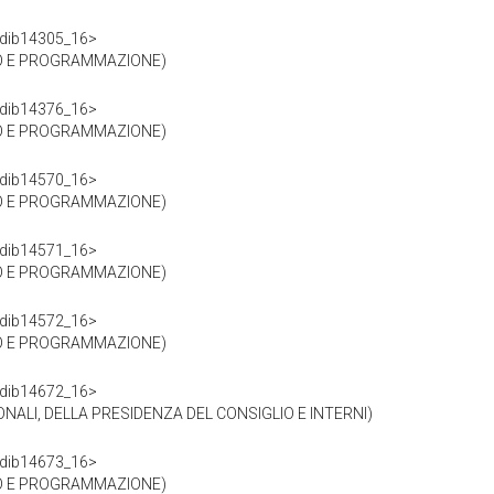
df/dib14305_16>
RO E PROGRAMMAZIONE)
df/dib14376_16>
RO E PROGRAMMAZIONE)
df/dib14570_16>
RO E PROGRAMMAZIONE)
df/dib14571_16>
RO E PROGRAMMAZIONE)
df/dib14572_16>
RO E PROGRAMMAZIONE)
df/dib14672_16>
NALI, DELLA PRESIDENZA DEL CONSIGLIO E INTERNI)
df/dib14673_16>
RO E PROGRAMMAZIONE)