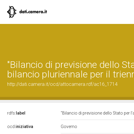
"Bilancio di previsione dello St
bilancio pluriennale per il tri
http://dati.camera.it/ocd/attocamera.rdf/ac16_1714
rdfs:
label
"Bilancio di previsione dello Stato per l
Governo
ocd:
iniziativa