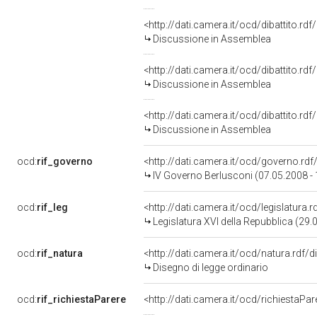
<http://dati.camera.it/ocd/dibattito.rd
Discussione in Assemblea
<http://dati.camera.it/ocd/dibattito.rd
Discussione in Assemblea
<http://dati.camera.it/ocd/dibattito.rd
Discussione in Assemblea
ocd:
rif_governo
<http://dati.camera.it/ocd/governo.rd
IV Governo Berlusconi (07.05.2008 -
ocd:
rif_leg
<http://dati.camera.it/ocd/legislatura.
Legislatura XVI della Repubblica (29
ocd:
rif_natura
<http://dati.camera.it/ocd/natura.rdf/
Disegno di legge ordinario
ocd:
rif_richiestaParere
<http://dati.camera.it/ocd/richiestaPa