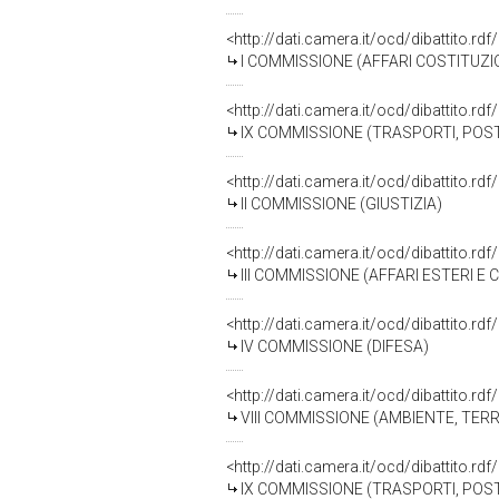
<http://dati.camera.it/ocd/dibattito.r
I COMMISSIONE (AFFARI COSTITUZIO
<http://dati.camera.it/ocd/dibattito.r
IX COMMISSIONE (TRASPORTI, POS
<http://dati.camera.it/ocd/dibattito.r
II COMMISSIONE (GIUSTIZIA)
<http://dati.camera.it/ocd/dibattito.r
III COMMISSIONE (AFFARI ESTERI E
<http://dati.camera.it/ocd/dibattito.r
IV COMMISSIONE (DIFESA)
<http://dati.camera.it/ocd/dibattito.r
VIII COMMISSIONE (AMBIENTE, TERR
<http://dati.camera.it/ocd/dibattito.r
IX COMMISSIONE (TRASPORTI, POS