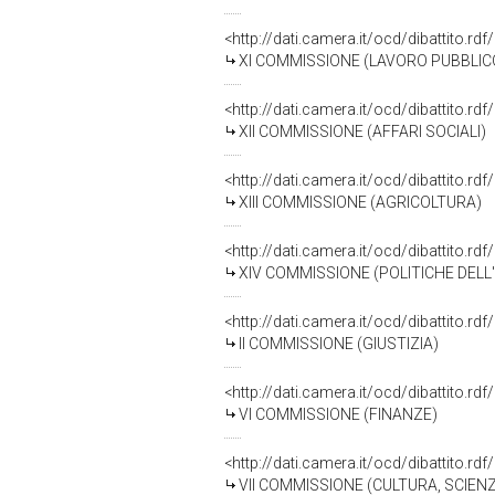
<http://dati.camera.it/ocd/dibattito.r
XI COMMISSIONE (LAVORO PUBBLICO
<http://dati.camera.it/ocd/dibattito.r
XII COMMISSIONE (AFFARI SOCIALI)
<http://dati.camera.it/ocd/dibattito.r
XIII COMMISSIONE (AGRICOLTURA)
<http://dati.camera.it/ocd/dibattito.r
XIV COMMISSIONE (POLITICHE DEL
<http://dati.camera.it/ocd/dibattito.r
II COMMISSIONE (GIUSTIZIA)
<http://dati.camera.it/ocd/dibattito.r
VI COMMISSIONE (FINANZE)
<http://dati.camera.it/ocd/dibattito.r
VII COMMISSIONE (CULTURA, SCIEN