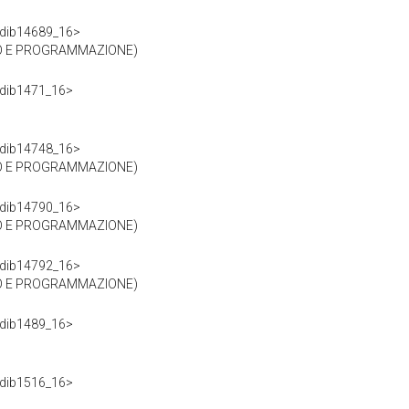
df/dib14689_16>
RO E PROGRAMMAZIONE)
f/dib1471_16>
df/dib14748_16>
RO E PROGRAMMAZIONE)
df/dib14790_16>
RO E PROGRAMMAZIONE)
df/dib14792_16>
RO E PROGRAMMAZIONE)
f/dib1489_16>
f/dib1516_16>