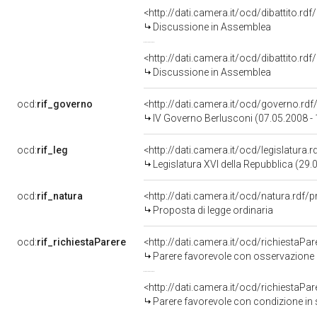
<http://dati.camera.it/ocd/dibattito.rd
Discussione in Assemblea
<http://dati.camera.it/ocd/dibattito.rd
Discussione in Assemblea
ocd:
rif_governo
<http://dati.camera.it/ocd/governo.rd
IV Governo Berlusconi (07.05.2008 -
ocd:
rif_leg
<http://dati.camera.it/ocd/legislatura.
Legislatura XVI della Repubblica (29
ocd:
rif_natura
<http://dati.camera.it/ocd/natura.rdf/
Proposta di legge ordinaria
ocd:
rif_richiestaParere
<http://dati.camera.it/ocd/richiestaPa
Parere favorevole con osservazione 
<http://dati.camera.it/ocd/richiestaPa
Parere favorevole con condizione in 