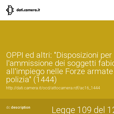
OPPI ed altri: "Disposizioni per
l'ammissione dei soggetti fabi
all'impiego nelle Forze armate 
polizia" (1444)
http://dati.camera.it/ocd/attocamera.rdf/ac16_1444
Legge 109 del 12
dc:
description