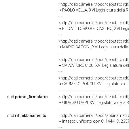
<http://dati.camera.it/ocd/deputato.r
PAOLO VELLA, XVI Legislatura della 
<http://dati.camera.it/ocd/deputato.r
ELIO VITTORIO BELCASTRO, XVI Legis
<http://dati.camera.it/ocd/deputato.r
MARIO BACCINI, XVI Legislatura della
<http://dati.camera.it/ocd/deputato.r
SALVATORE CICU, XVI Legislatura del
<http://dati.camera.it/ocd/deputato.r
CARMELO PORCU, XVI Legislatura del
ocd:
primo_firmatario
<http://dati.camera.it/ocd/deputato.r
GIORGIO OPPI, XVI Legislatura della 
ocd:
rif_abbinamento
<http://dati.camera.it/ocd/abbinamen
in testo unificato con C. 1444, C. 235