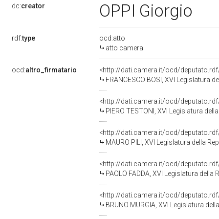
OPPI Giorgio
dc:
creator
rdf:
type
ocd:atto
atto camera
ocd:
altro_firmatario
<http://dati.camera.it/ocd/deputato.r
FRANCESCO BOSI, XVI Legislatura de
<http://dati.camera.it/ocd/deputato.r
PIERO TESTONI, XVI Legislatura dell
<http://dati.camera.it/ocd/deputato.r
MAURO PILI, XVI Legislatura della Re
<http://dati.camera.it/ocd/deputato.r
PAOLO FADDA, XVI Legislatura della 
<http://dati.camera.it/ocd/deputato.r
BRUNO MURGIA, XVI Legislatura dell