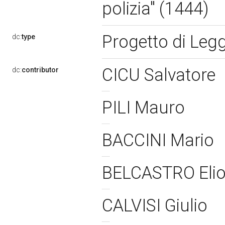
polizia" (1444)
Progetto di Leg
dc:
type
CICU Salvatore
dc:
contributor
PILI Mauro
BACCINI Mario
BELCASTRO Elio 
CALVISI Giulio