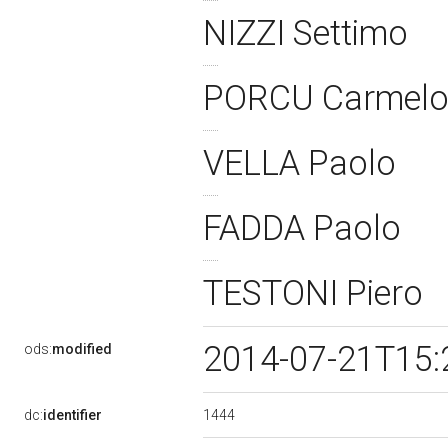
NIZZI Settimo
PORCU Carmel
VELLA Paolo
FADDA Paolo
TESTONI Piero
2014-07-21T15:
ods:
modified
1444
dc:
identifier