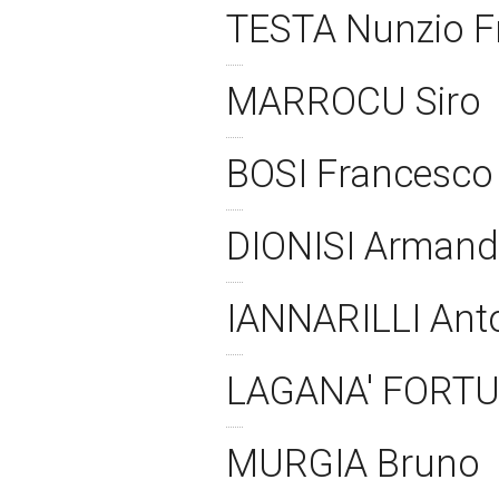
TESTA Nunzio 
MARROCU Siro
BOSI Francesc
DIONISI Arman
IANNARILLI Ant
LAGANA' FORTU
MURGIA Bruno