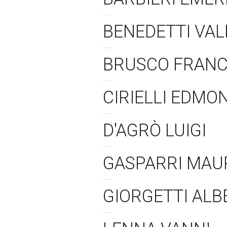
BENEDETTI VA
BRUSCO FRAN
CIRIELLI EDM
D'AGRÒ LUIGI
GASPARRI MAU
GIORGETTI AL