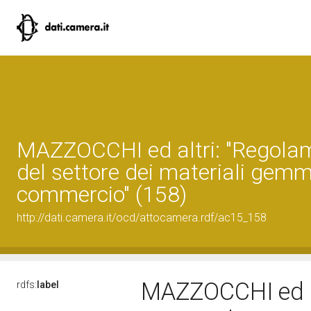
MAZZOCCHI ed altri: "Regola
del settore dei materiali gemm
commercio" (158)
http://dati.camera.it/ocd/attocamera.rdf/ac15_158
MAZZOCCHI ed al
rdfs:
label