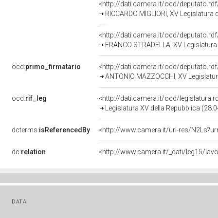
<http://dati.camera.it/ocd/deputato.r
RICCARDO MIGLIORI, XV Legislatura d
<http://dati.camera.it/ocd/deputato.r
FRANCO STRADELLA, XV Legislatura 
ocd:
primo_firmatario
<http://dati.camera.it/ocd/deputato.r
ANTONIO MAZZOCCHI, XV Legislatura
ocd:
rif_leg
<http://dati.camera.it/ocd/legislatura.
Legislatura XV della Repubblica (28.
dcterms:
isReferencedBy
<http://www.camera.it/uri-res/N2Ls?ur
dc:
relation
<http://www.camera.it/_dati/leg15/la
DATA