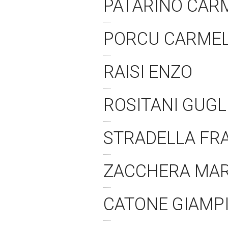
PATARINO CAR
PORCU CARME
RAISI ENZO
ROSITANI GUG
STRADELLA F
ZACCHERA MA
CATONE GIAMP