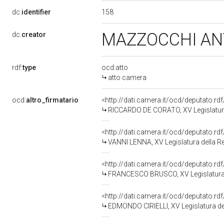
158
dc:
identifier
MAZZOCCHI A
dc:
creator
rdf:
type
ocd:atto
atto camera
ocd:
altro_firmatario
<http://dati.camera.it/ocd/deputato.r
RICCARDO DE CORATO, XV Legislatura
<http://dati.camera.it/ocd/deputato.r
VANNI LENNA, XV Legislatura della R
<http://dati.camera.it/ocd/deputato.r
FRANCESCO BRUSCO, XV Legislatura 
<http://dati.camera.it/ocd/deputato.r
EDMONDO CIRIELLI, XV Legislatura de