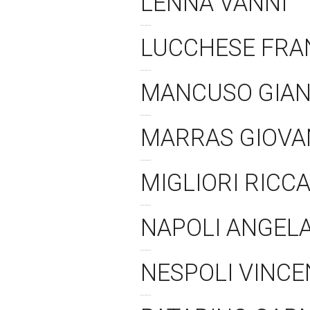
LENNA VANNI
LUCCHESE FRA
MANCUSO GIA
MARRAS GIOVA
MIGLIORI RIC
NAPOLI ANGEL
NESPOLI VINC