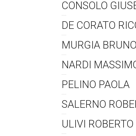
CONSOLO GIUS
DE CORATO RI
MURGIA BRUN
NARDI MASSIM
PELINO PAOLA
SALERNO ROB
ULIVI ROBERTO