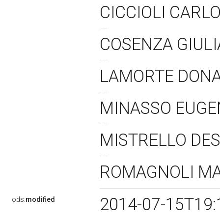
CICCIOLI CARL
COSENZA GIUL
LAMORTE DON
MINASSO EUGE
MISTRELLO DE
ROMAGNOLI M
2014-07-15T19:
ods:
modified