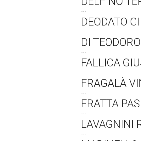
DELFINO TE
DEODATO G
DI TEODOR
FALLICA GI
FRAGALÀ V
FRATTA PAS
LAVAGNINI