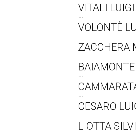
VITALI LUIG
VOLONTÈ L
ZACCHERA
BAIAMONTE
CAMMARATA
CESARO LUI
LIOTTA SILV