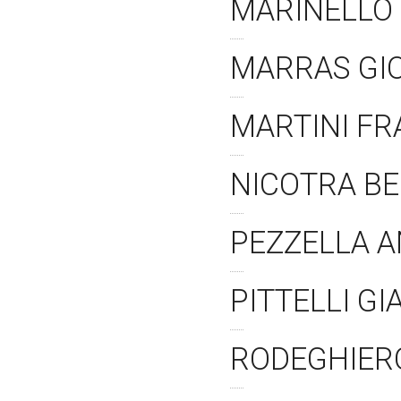
MARINELLO
MARRAS GI
MARTINI F
NICOTRA B
PEZZELLA 
PITTELLI G
RODEGHIER