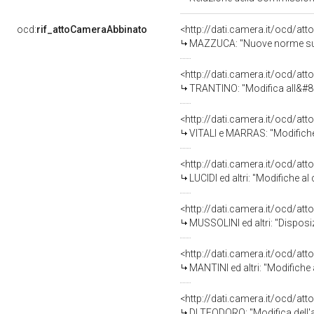
ocd:
rif_attoCameraAbbinato
<http://dati.camera.it/ocd/a
MAZZUCA: "Nuove norme sull'a
<http://dati.camera.it/ocd/a
TRANTINO: "Modifica all&#8217;articolo 708 del codice 
<http://dati.camera.it/ocd/a
VITALI e MARRAS: "Modifiche al co
<http://dati.camera.it/ocd/a
LUCIDI ed altri: "Modifiche al
<http://dati.camera.it/ocd/a
MUSSOLINI ed altri: "Disposizioni in materia di s
<http://dati.camera.it/ocd/a
MANTINI ed altri: "Modifiche
<http://dati.camera.it/ocd/a
DI TEODORO: "Modifica dell'ar