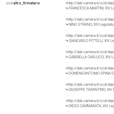
ocd:
altro_firmatario
<http://dati.camera.it/ocd/de
FRANCESCA MARTINI, XIV Leg
<http://dati.camera.it/ocd/de
NINO STRANO, XIV Legislatur
<http://dati.camera.it/ocd/de
GIANCARLO PITTELLI, XIV Leg
<http://dati.camera.it/ocd/de
GABRIELLA CARLUCCI, XIV Leg
<http://dati.camera.it/ocd/de
DOMENICANTONIO SPINA DIAN
<http://dati.camera.it/ocd/de
GIUSEPPE TARANTINO, XIV Le
<http://dati.camera.it/ocd/de
DIEGO CAMMARATA, XIV Legis