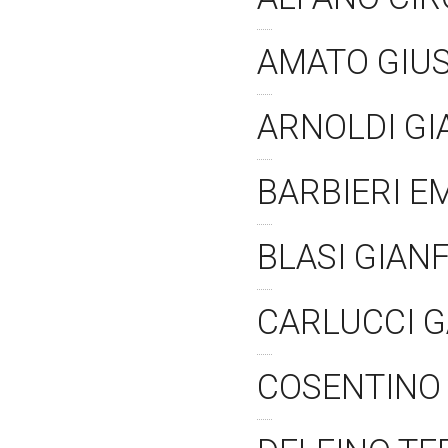
AMATO GIU
ARNOLDI G
BARBIERI 
BLASI GIA
CARLUCCI 
COSENTINO