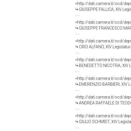
<http://dati.camera.it/ocd/de
GIUSEPPE FALLICA, XIV Legis
<http://dati.camera.it/ocd/de
GIUSEPPE FRANCESCO MARIA 
<http://dati.camera.it/ocd/de
CIRO ALFANO, XIV Legislatur
<http://dati.camera.it/ocd/de
BENEDETTO NICOTRA, XIV Leg
<http://dati.camera.it/ocd/de
EMERENZIO BARBIERI, XIV Le
<http://dati.camera.it/ocd/de
ANDREA RAFFAELE DI TEODORO
<http://dati.camera.it/ocd/de
GIULIO SCHMIDT, XIV Legisla