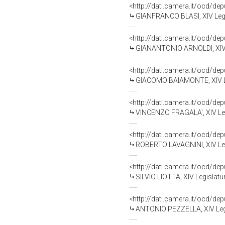
<http://dati.camera.it/ocd/de
GIANFRANCO BLASI, XIV Legi
<http://dati.camera.it/ocd/de
GIANANTONIO ARNOLDI, XIV L
<http://dati.camera.it/ocd/de
GIACOMO BAIAMONTE, XIV Leg
<http://dati.camera.it/ocd/de
VINCENZO FRAGALA', XIV Leg
<http://dati.camera.it/ocd/de
ROBERTO LAVAGNINI, XIV Leg
<http://dati.camera.it/ocd/de
SILVIO LIOTTA, XIV Legislatu
<http://dati.camera.it/ocd/de
ANTONIO PEZZELLA, XIV Legi