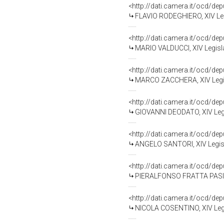
<http://dati.camera.it/ocd/de
FLAVIO RODEGHIERO, XIV Leg
<http://dati.camera.it/ocd/de
MARIO VALDUCCI, XIV Legisla
<http://dati.camera.it/ocd/de
MARCO ZACCHERA, XIV Legisl
<http://dati.camera.it/ocd/de
GIOVANNI DEODATO, XIV Legi
<http://dati.camera.it/ocd/de
ANGELO SANTORI, XIV Legisl
<http://dati.camera.it/ocd/de
PIERALFONSO FRATTA PASINI,
<http://dati.camera.it/ocd/de
NICOLA COSENTINO, XIV Legi