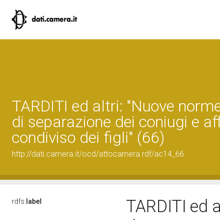
TARDITI ed altri: "Nuove norme
di separazione dei coniugi e a
condiviso dei figli" (66)
http://dati.camera.it/ocd/attocamera.rdf/ac14_66
TARDITI ed a
rdfs:
label