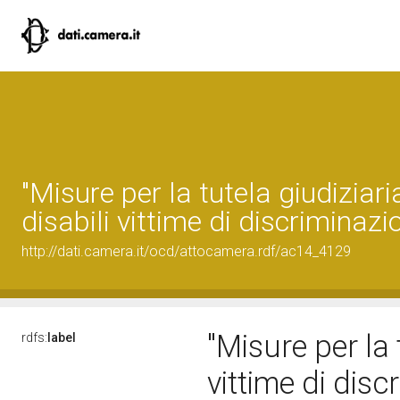
"Misure per la tutela giudiziari
disabili vittime di discriminazi
http://dati.camera.it/ocd/attocamera.rdf/ac14_4129
"Misure per la 
rdfs:
label
vittime di dis