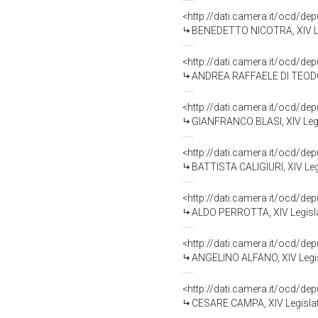
<http://dati.camera.it/ocd/de
BENEDETTO NICOTRA, XIV Leg
<http://dati.camera.it/ocd/de
ANDREA RAFFAELE DI TEODORO
<http://dati.camera.it/ocd/de
GIANFRANCO BLASI, XIV Legi
<http://dati.camera.it/ocd/de
BATTISTA CALIGIURI, XIV Leg
<http://dati.camera.it/ocd/de
ALDO PERROTTA, XIV Legisla
<http://dati.camera.it/ocd/de
ANGELINO ALFANO, XIV Legis
<http://dati.camera.it/ocd/de
CESARE CAMPA, XIV Legislat