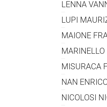
LENNA VAN
LUPI MAURI
MAIONE FR
MARINELLO
MISURACA F
NAN ENRIC
NICOLOSI N