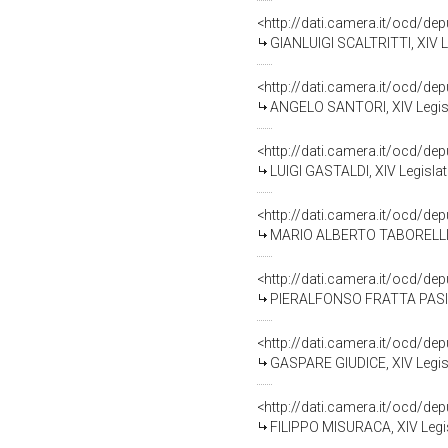
<http://dati.camera.it/ocd/de
GIANLUIGI SCALTRITTI, XIV L
<http://dati.camera.it/ocd/de
ANGELO SANTORI, XIV Legisl
<http://dati.camera.it/ocd/de
LUIGI GASTALDI, XIV Legislat
<http://dati.camera.it/ocd/de
MARIO ALBERTO TABORELLI, X
<http://dati.camera.it/ocd/de
PIERALFONSO FRATTA PASINI,
<http://dati.camera.it/ocd/de
GASPARE GIUDICE, XIV Legisl
<http://dati.camera.it/ocd/de
FILIPPO MISURACA, XIV Legis