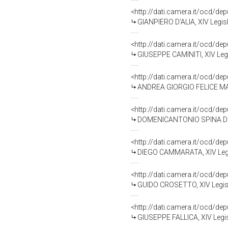
<http://dati.camera.it/ocd/de
GIANPIERO D'ALIA, XIV Legisl
<http://dati.camera.it/ocd/de
GIUSEPPE CAMINITI, XIV Legi
<http://dati.camera.it/ocd/de
ANDREA GIORGIO FELICE MARI
<http://dati.camera.it/ocd/de
DOMENICANTONIO SPINA DIAN
<http://dati.camera.it/ocd/de
DIEGO CAMMARATA, XIV Legis
<http://dati.camera.it/ocd/de
GUIDO CROSETTO, XIV Legisl
<http://dati.camera.it/ocd/de
GIUSEPPE FALLICA, XIV Legis