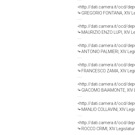
<http://dati.camera.it/ocd/de
GREGORIO FONTANA, XIV Legi
<http://dati.camera.it/ocd/de
MAURIZIO ENZO LUPI, XIV Leg
<http://dati.camera.it/ocd/de
ANTONIO PALMIERI, XIV Legis
<http://dati.camera.it/ocd/de
FRANCESCO ZAMA, XIV Legisl
<http://dati.camera.it/ocd/de
GIACOMO BAIAMONTE, XIV Leg
<http://dati.camera.it/ocd/de
MANLIO COLLAVINI, XIV Legis
<http://dati.camera.it/ocd/de
ROCCO CRIMI, XIV Legislatur