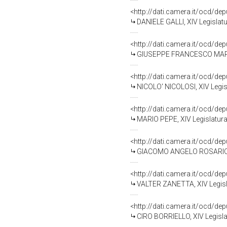
<http://dati.camera.it/ocd/de
DANIELE GALLI, XIV Legislatu
<http://dati.camera.it/ocd/de
GIUSEPPE FRANCESCO MARIA 
<http://dati.camera.it/ocd/de
NICOLO' NICOLOSI, XIV Legis
<http://dati.camera.it/ocd/de
MARIO PEPE, XIV Legislatura
<http://dati.camera.it/ocd/de
GIACOMO ANGELO ROSARIO VE
<http://dati.camera.it/ocd/de
VALTER ZANETTA, XIV Legisl
<http://dati.camera.it/ocd/de
CIRO BORRIELLO, XIV Legisla