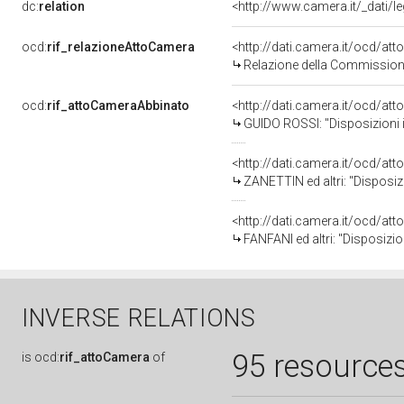
dc:
relation
<http://www.camera.it/_dati/
ocd:
rif_relazioneAttoCamera
<http://dati.camera.it/ocd/a
Relazione della Commissione 
ocd:
rif_attoCameraAbbinato
<http://dati.camera.it/ocd/a
GUIDO ROSSI: "Disposizioni in
<http://dati.camera.it/ocd/a
ZANETTIN ed altri: "Disposizio
<http://dati.camera.it/ocd/a
FANFANI ed altri: "Disposizion
INVERSE RELATIONS
95 resource
is
ocd:
rif_attoCamera
of