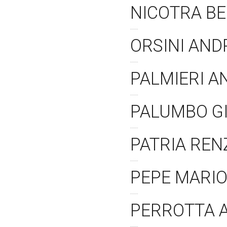
NICOTRA B
ORSINI AND
PALMIERI 
PALUMBO G
PATRIA RE
PEPE MARI
PERROTTA 