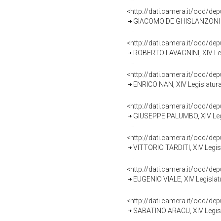
<http://dati.camera.it/ocd/de
GIACOMO DE GHISLANZONI CA
<http://dati.camera.it/ocd/de
ROBERTO LAVAGNINI, XIV Leg
<http://dati.camera.it/ocd/de
ENRICO NAN, XIV Legislatura
<http://dati.camera.it/ocd/de
GIUSEPPE PALUMBO, XIV Legi
<http://dati.camera.it/ocd/de
VITTORIO TARDITI, XIV Legis
<http://dati.camera.it/ocd/de
EUGENIO VIALE, XIV Legislat
<http://dati.camera.it/ocd/de
SABATINO ARACU, XIV Legisl