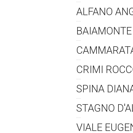
ALFANO AN
BAIAMONTE
CAMMARATA
CRIMI ROC
SPINA DIA
STAGNO D'
VIALE EUGE