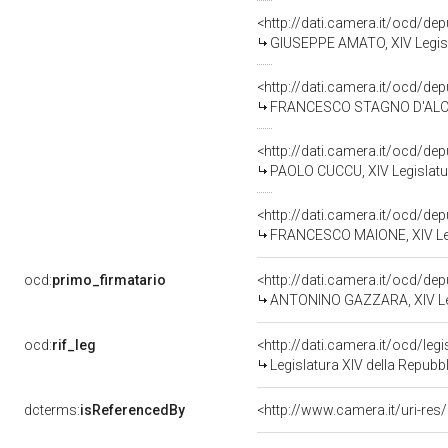
<http://dati.camera.it/ocd/de
GIUSEPPE AMATO, XIV Legisl
<http://dati.camera.it/ocd/de
FRANCESCO STAGNO D'ALCONT
<http://dati.camera.it/ocd/de
PAOLO CUCCU, XIV Legislatur
<http://dati.camera.it/ocd/de
FRANCESCO MAIONE, XIV Legi
ocd:
primo_firmatario
<http://dati.camera.it/ocd/de
ANTONINO GAZZARA, XIV Legi
ocd:
rif_leg
<http://dati.camera.it/ocd/leg
Legislatura XIV della Repubb
dcterms:
isReferencedBy