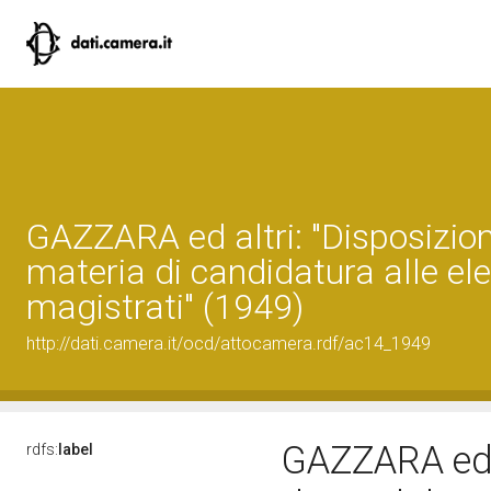
GAZZARA ed altri: "Disposizion
materia di candidatura alle ele
magistrati" (1949)
http://dati.camera.it/ocd/attocamera.rdf/ac14_1949
GAZZARA ed a
rdfs:
label