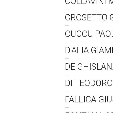
COLLAVINI 
CROSETTO 
CUCCU PAO
D'ALIA GIA
DE GHISLA
DI TEODOR
FALLICA GI