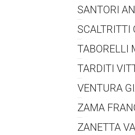
SANTORI A
SCALTRITTI
TABORELLI
TARDITI VI
VENTURA G
ZAMA FRA
ZANETTA V