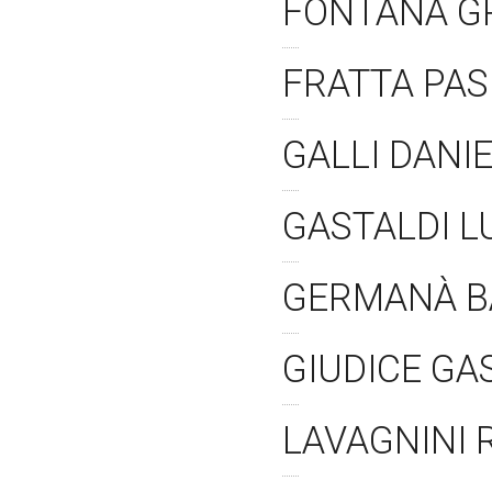
FONTANA G
FRATTA PAS
GALLI DANI
GASTALDI L
GERMANÀ B
GIUDICE G
LAVAGNINI