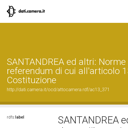
SANTANDREA ed altri: Norme 
referendum di cui all'articolo 
Costituzione
http://dati.camera.it/ocd/attocamera.rdf/ac13_371
SANTANDREA ed 
rdfs:
label