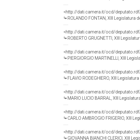
<http://dati.camera.it/ocd/deputato.r
ROLANDO FONTAN, XIII Legislatura de
<http://dati.camera.it/ocd/deputato.r
ROBERTO GRUGNETTI, XIII Legislatura
<http://dati.camera.it/ocd/deputato.r
PIERGIORGIO MARTINELLI, XIII Legisla
<http://dati.camera.it/ocd/deputato.r
FLAVIO RODEGHIERO, XIII Legislatura 
<http://dati.camera.it/ocd/deputato.r
MARIO LUCIO BARRAL, XIII Legislatura
<http://dati.camera.it/ocd/deputato.r
CARLO AMBROGIO FRIGERIO, XIII Legis
<http://dati.camera.it/ocd/deputato.r
GIOVANNA BIANCHI CLERICI, XIII Legis