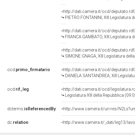
<http://dati.camera.it/ocd/deputato.r
PIETRO FONTANINI, XIII Legislatura d
<http://dati.camera.it/ocd/deputato.r
FRANCA GAMBATO, XIII Legislatura de
<http://dati.camera.it/ocd/deputato.r
SIMONE GNAGA, XIII Legislatura dell
ocd:
primo_firmatario
<http://dati.camera.it/ocd/deputato.r
DANIELA SANTANDREA, XIII Legislatur
ocd:
rif_leg
<http://dati.camera.it/ocd/legislatura.
Legislatura XIII della Repubblica (09
dcterms:
isReferencedBy
<http://www.camera.it/uri-res/N2Ls?ur
dc:
relation
<http://www.camera.it/_dati/leg13/lav