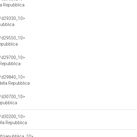
la Repubblica
df/d29330_10>
pubblica
df/d29550_10>
Repubblica
df/d29700_10>
 Repubblica
df/d29840_10>
ella Repubblica
df/d30700_10>
epubblica
df/d30200_10>
la Repubblica
rdf/repubblica_10>