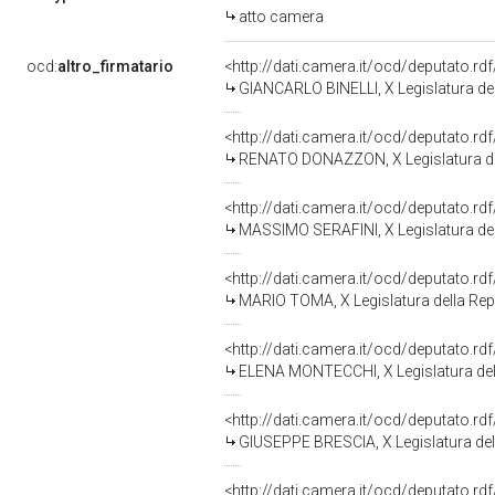
atto camera
ocd:
altro_firmatario
<http://dati.camera.it/ocd/deputato.r
GIANCARLO BINELLI, X Legislatura de
<http://dati.camera.it/ocd/deputato.r
RENATO DONAZZON, X Legislatura de
<http://dati.camera.it/ocd/deputato.r
MASSIMO SERAFINI, X Legislatura del
<http://dati.camera.it/ocd/deputato.r
MARIO TOMA, X Legislatura della Rep
<http://dati.camera.it/ocd/deputato.r
ELENA MONTECCHI, X Legislatura del
<http://dati.camera.it/ocd/deputato.r
GIUSEPPE BRESCIA, X Legislatura del
<http://dati.camera.it/ocd/deputato.r