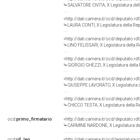
SALVATORE CIVITA, X Legislatura del
<http://dati.camera.it/ocd/deputato.r
LAURA CONTI, X Legislatura della Re
<http://dati.camera.it/ocd/deputato.r
LINO FELISSARI, X Legislatura della 
<http://dati.camera.it/ocd/deputato.r
GIORGIO GHEZZI, X Legislatura della
<http://dati.camera.it/ocd/deputato.r
GIUSEPPE LAVORATO, X Legislatura d
<http://dati.camera.it/ocd/deputato.r
CHICCO TESTA, X Legislatura della R
ocd:
primo_firmatario
<http://dati.camera.it/ocd/deputato.r
CARMINE NARDONE, X Legislatura del
ocd:
rif_leg
<http://dati.camera.it/ocd/legislatura.