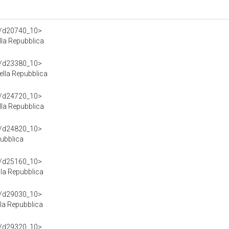
df/d20740_10>
lla Repubblica
df/d23380_10>
lla Repubblica
df/d24720_10>
la Repubblica
df/d24820_10>
ubblica
df/d25160_10>
la Repubblica
df/d29030_10>
la Repubblica
df/d29320_10>