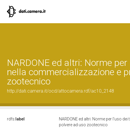
NARDONE ed altri: Norme per l'
nella commercializzazione e pr
zootecnico
http://dati.camera.it/ocd/attocamera.rdf/ac10_2148
rdfs:
label
NARDONE ed altri: Norme per l'uso dei t
polvere ad uso zootecnico