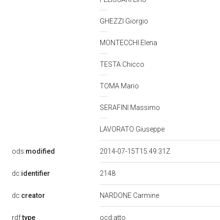
GHEZZI Giorgio
MONTECCHI Elena
TESTA Chicco
TOMA Mario
SERAFINI Massimo
LAVORATO Giuseppe
ods:
modified
2014-07-15T15:49:31Z
2148
dc:
identifier
dc:
creator
NARDONE Carmine
rdf:
type
ocd:atto