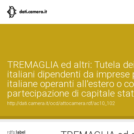
TREMAGLIA ed altri: Tutela dei
italiani dipendenti da imprese 
italiane operanti all'estero o c
partecipazione di capitale stat
http://dati.camera.it/ocd/attocamera.rdf/ac10_102
rdfs:
label