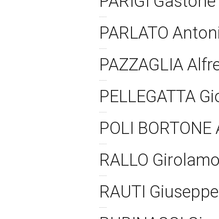
PARIGI Gaston
PARLATO Anton
PAZZAGLIA Alfr
PELLEGATTA Gi
POLI BORTONE 
RALLO Girolam
RAUTI Giusepp