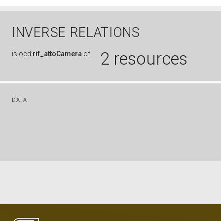
INVERSE RELATIONS
2 resources
is
ocd:
rif_attoCamera
of
DATA