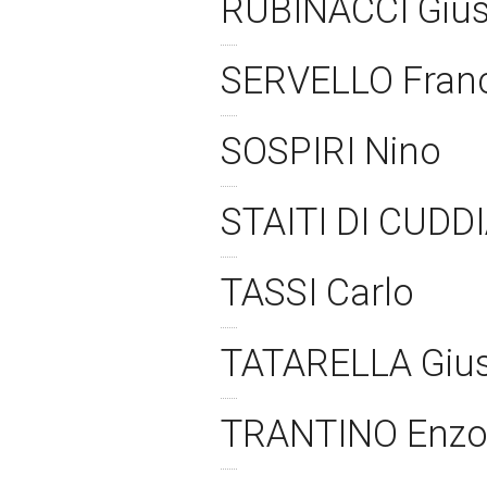
RUBINACCI Giu
SERVELLO Fran
SOSPIRI Nino
STAITI DI CUD
TASSI Carlo
TATARELLA Giu
TRANTINO Enz