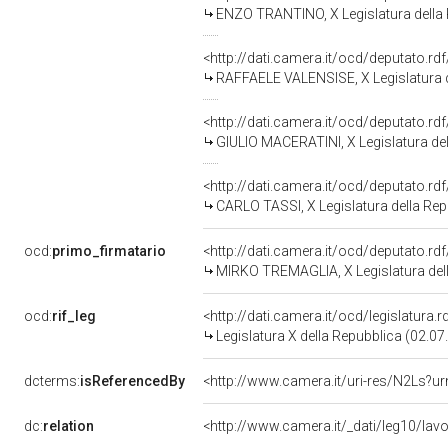
ENZO TRANTINO, X Legislatura della
<http://dati.camera.it/ocd/deputato.r
RAFFAELE VALENSISE, X Legislatura d
<http://dati.camera.it/ocd/deputato.r
GIULIO MACERATINI, X Legislatura de
<http://dati.camera.it/ocd/deputato.r
CARLO TASSI, X Legislatura della Rep
ocd:
primo_firmatario
<http://dati.camera.it/ocd/deputato.r
MIRKO TREMAGLIA, X Legislatura del
ocd:
rif_leg
<http://dati.camera.it/ocd/legislatura.
Legislatura X della Repubblica (02.0
dcterms:
isReferencedBy
<http://www.camera.it/uri-res/N2Ls?ur
dc:
relation
<http://www.camera.it/_dati/leg10/la