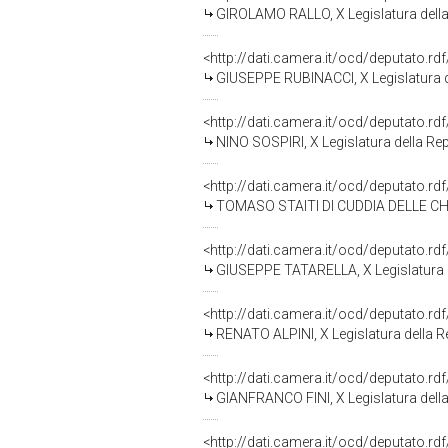
GIROLAMO RALLO, X Legislatura dell
<http://dati.camera.it/ocd/deputato.r
GIUSEPPE RUBINACCI, X Legislatura d
<http://dati.camera.it/ocd/deputato.r
NINO SOSPIRI, X Legislatura della Re
<http://dati.camera.it/ocd/deputato.r
TOMASO STAITI DI CUDDIA DELLE CHIU
<http://dati.camera.it/ocd/deputato.r
GIUSEPPE TATARELLA, X Legislatura 
<http://dati.camera.it/ocd/deputato.r
RENATO ALPINI, X Legislatura della R
<http://dati.camera.it/ocd/deputato.r
GIANFRANCO FINI, X Legislatura dell
<http://dati.camera.it/ocd/deputato.r