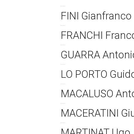
FINI Gianfranco
FRANCHI Fran
GUARRA Anton
LO PORTO Guid
MACALUSO Ant
MACERATINI Giu
MARTINAT Ugo